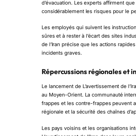
d’évacuation. Les experts affirment que 
considérablement les risques pour le per
Les employés qui suivent les instructio
sûres et à rester à l’écart des sites indu
de l’Iran précise que les actions rapide
incidents graves.
Répercussions régionales et i
Le lancement de L’avertissement de l’Ir
au Moyen-Orient. La communauté internati
frappes et les contre-frappes peuvent a
régionale et la sécurité des chaînes d’a
Les pays voisins et les organisations i