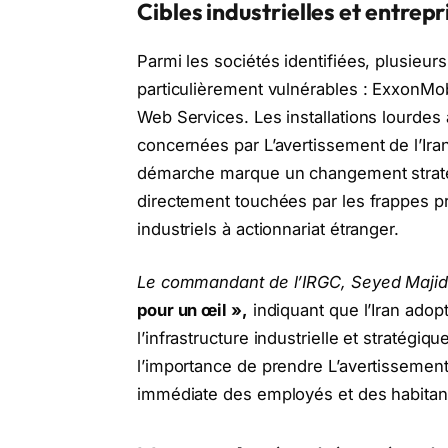
Cibles industrielles et entrepr
Parmi les sociétés identifiées, plusieu
particulièrement vulnérables : ExxonMo
Web Services. Les installations lourdes 
concernées par L’avertissement de l’Iran
démarche marque un changement stratég
directement touchées par les frappes 
industriels à actionnariat étranger.
Le commandant de l’IRGC, Seyed Majid 
pour un œil »,
indiquant que l’Iran adop
l’infrastructure industrielle et stratégiq
l’importance de prendre L’avertissement 
immédiate des employés et des habitan