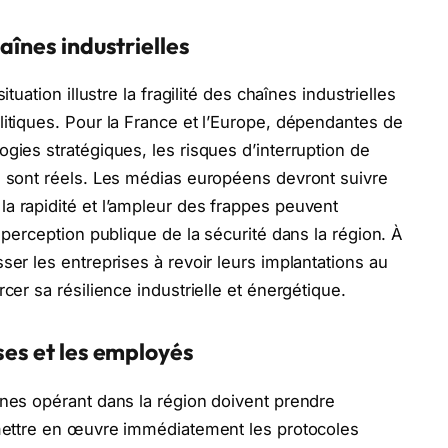
aînes industrielles
tuation illustre la fragilité des chaînes industrielles
litiques. Pour la France et l’Europe, dépendantes de
gies stratégiques, les risques d’interruption de
e sont réels. Les médias européens devront suivre
a rapidité et l’ampleur des frappes peuvent
a perception publique de la sécurité dans la région. À
ser les entreprises à revoir leurs implantations au
cer sa résilience industrielle et énergétique.
ses et les employés
nnes opérant dans la région doivent prendre
t mettre en œuvre immédiatement les protocoles