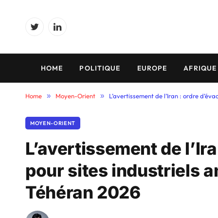
Twitter
LinkedIn
HOME
POLITIQUE
EUROPE
AFRIQUE
Home
»
Moyen-Orient
»
L’avertissement de l’Iran : ordre d’év
MOYEN-ORIENT
L’avertissement de l’Ir
pour sites industriels 
Téhéran 2026