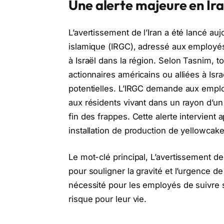
Une alerte majeure en Ir
L’avertissement de l’Iran a été lancé au
islamique (IRGC), adressé aux employés 
à Israël dans la région. Selon Tasnim, to
actionnaires américains ou alliées à I
potentielles. L’IRGC demande aux employ
aux résidents vivant dans un rayon d’un k
fin des frappes. Cette alerte intervient
installation de production de yellowcak
Le mot-clé principal, L’avertissement d
pour souligner la gravité et l’urgence de 
nécessité pour les employés de suivre s
risque pour leur vie.