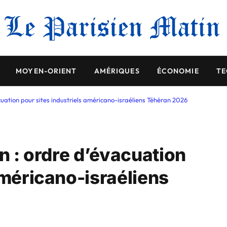
MOYEN-ORIENT
AMÉRIQUES
ÉCONOMIE
TE
acuation pour sites industriels américano-israéliens Téhéran 2026
an : ordre d’évacuation
américano-israéliens