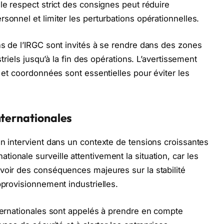
le respect strict des consignes peut réduire
sonnel et limiter les perturbations opérationnelles.
ns de l’IRGC sont invités à se rendre dans des zones
striels jusqu’à la fin des opérations. L’avertissement
s et coordonnées sont essentielles pour éviter les
nternationales
an intervient dans un contexte de tensions croissantes
onale surveille attentivement la situation, car les
voir des conséquences majeures sur la stabilité
pprovisionnement industrielles.
nternationales sont appelés à prendre en compte