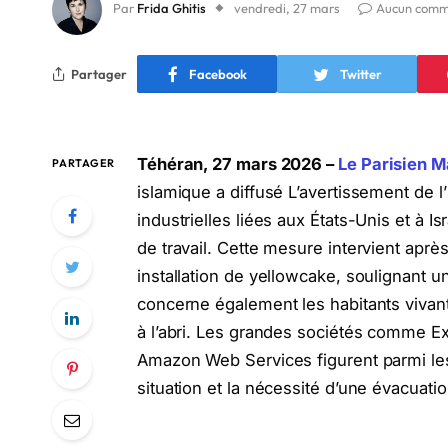
Par
Frida Ghitis
vendredi, 27 mars
Aucun comm
Partager
Facebook
Twitter
Téhéran, 27 mars 2026 –
Le Parisien M
PARTAGER
islamique a diffusé L’avertissement de l
industrielles liées aux États-Unis et à I
de travail. Cette mesure intervient apr
installation de yellowcake, soulignant 
concerne également les habitants vivan
à l’abri. Les grandes sociétés comme E
Amazon Web Services figurent parmi les c
situation et la nécessité d’une évacuatio