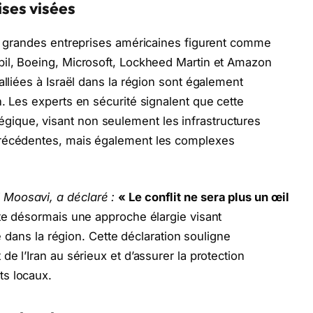
ises visées
rs grandes entreprises américaines figurent comme
bil, Boeing, Microsoft, Lockheed Martin et Amazon
alliées à Israël dans la région sont également
. Les experts en sécurité signalent que cette
ique, visant non seulement les infrastructures
précédentes, mais également les complexes
Moosavi, a déclaré :
« Le conflit ne sera plus un œil
te désormais une approche élargie visant
ue dans la région. Cette déclaration souligne
de l’Iran au sérieux et d’assurer la protection
ts locaux.