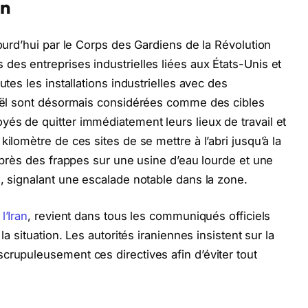
an
jourd’hui par le Corps des Gardiens de la Révolution
des entreprises industrielles liées aux États-Unis et
utes les installations industrielles avec des
sraël sont désormais considérées comme des cibles
és de quitter immédiatement leurs lieux de travail et
ilomètre de ces sites de se mettre à l’abri jusqu’à la
 après des frappes sur une usine d’eau lourde et une
e, signalant une escalade notable dans la zone.
e
l’Iran
, revient dans tous les communiqués officiels
la situation. Les autorités iraniennes insistent sur la
crupuleusement ces directives afin d’éviter tout