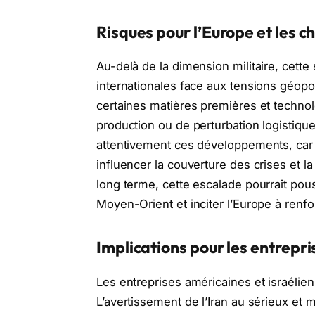
Risques pour l’Europe et les ch
Au-delà de la dimension militaire, cette si
internationales face aux tensions géopo
certaines matières premières et technolo
production ou de perturbation logistiqu
attentivement ces développements, car l
influencer la couverture des crises et l
long terme, cette escalade pourrait pous
Moyen-Orient et inciter l’Europe à renfor
Implications pour les entrepri
Les entreprises américaines et israélie
L’avertissement de l’Iran au sérieux e