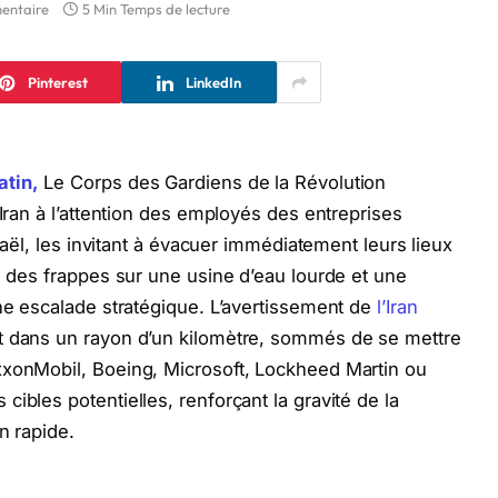
entaire
5 Min Temps de lecture
Pinterest
LinkedIn
atin,
Le Corps des Gardiens de la Révolution
’Iran à l’attention des employés des entreprises
sraël, les invitant à évacuer immédiatement leurs lieux
ès des frappes sur une usine d’eau lourde et une
une escalade stratégique. L’avertissement de
l’Iran
t dans un rayon d’un kilomètre, sommés de se mettre
xxonMobil, Boeing, Microsoft, Lockheed Martin ou
ibles potentielles, renforçant la gravité de la
n rapide.