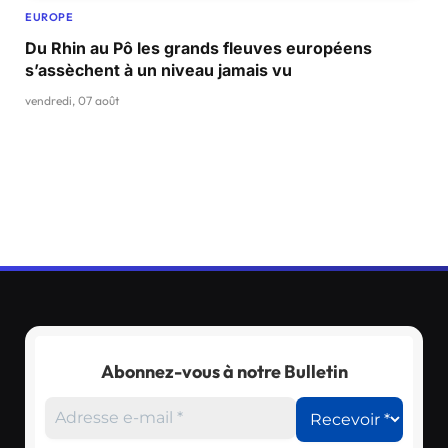
EUROPE
Du Rhin au Pô les grands fleuves européens
s’assèchent à un niveau jamais vu
vendredi, 07 août
Abonnez-vous à notre Bulletin