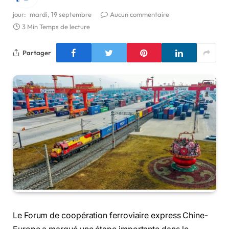
jour:
mardi, 19 septembre
Aucun commentaire
3 Min Temps de lecture
Partager
Le Forum de coopération ferroviaire express Chine-