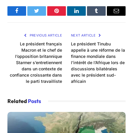
Facebook
Twitter
Pinterest
LinkedIn
Tumblr
Email
PREVIOUS ARTICLE
NEXT ARTICLE
Le président français
Le président Tinubu
Macron et le chef de
appelle à une réforme de la
l’opposition britannique
finance mondiale dans
Starmer s’entretiennent
l’intérêt de l’Afrique lors de
dans un contexte de
discussions bilatérales
confiance croissante dans
avec le président sud-
le parti travailliste
africain
Related
Posts