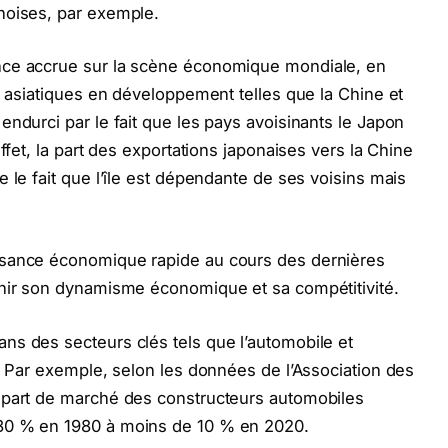
noises, par exemple.
nce accrue sur la scène économique mondiale, en
s asiatiques en développement telles que la Chine et
endurci par le fait que les pays avoisinants le Japon
ffet, la part des exportations japonaises vers la Chine
 le fait que l’île est dépendante de ses voisins mais
ssance économique rapide au cours des dernières
enir son dynamisme économique et sa compétitivité.
ns des secteurs clés tels que l’automobile et
s. Par exemple, selon les données de l’Association des
 part de marché des constructeurs automobiles
30 % en 1980 à moins de 10 % en 2020.