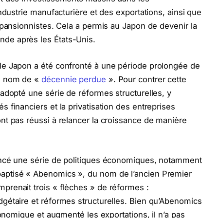
ndustrie manufacturière et des exportations, ainsi que
xpansionnistes. Cela a permis au Japon de devenir la
de après les États-Unis.
le Japon a été confronté à une période prolongée de
e nom de «
décennie perdue
». Pour contrer cette
adopté une série de réformes structurelles, y
 financiers et la privatisation des entreprises
nt pas réussi à relancer la croissance de manière
ancé une série de politiques économiques, notamment
ptisé « Abenomics », du nom de l’ancien Premier
renait trois « flèches » de réformes :
gétaire et réformes structurelles. Bien qu’Abenomics
conomique et augmenté les exportations, il n’a pas