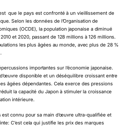
t que le pays est confronté à un vieillissement de
ique. Selon les données de l’Organisation de
miques (OCDE), la population japonaise a diminué
2010 et 2020, passant de 128 millions à 126 millions.
populations les plus âgées au monde, avec plus de 28 %
.
percussions importantes sur l’économie japonaise.
-d’œuvre disponible et un déséquilibre croissant entre
sonnes âgées dépendantes. Cela exerce des pressions
réduit la capacité du Japon à stimuler la croissance
tion intérieure.
s est connu pour sa main d’œuvre ultra-qualifiée et
nte: C’est cela qui justifie les prix des marques