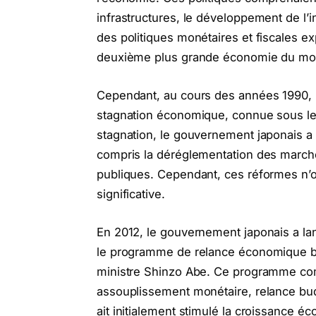
infrastructures, le développement de l’i
des politiques monétaires et fiscales e
deuxième plus grande économie du mon
Cependant, au cours des années 1990, 
stagnation économique, connue sous l
stagnation, le gouvernement japonais a 
compris la déréglementation des marchés
publiques. Cependant, ces réformes n’o
significative.
En 2012, le gouvernement japonais a l
le programme de relance économique ba
ministre Shinzo Abe. Ce programme comp
assouplissement monétaire, relance bud
ait initialement stimulé la croissance é