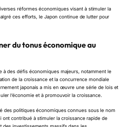
iverses réformes économiques visant à stimuler la
algré ces efforts, le Japon continue de lutter pour
.
ner du tonus économique au
ce à des défis économiques majeurs, notamment le
nation de la croissance et la concurrence mondiale
ernement japonais a mis en œuvre une série de lois et
uler l’économie et à promouvoir la croissance.
té des politiques économiques connues sous le nom
 ont contribué à stimuler la croissance rapide de
t des investissements massifs dans les