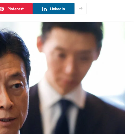
Pinterest
LinkedIn