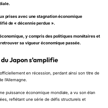
iale.
aux prises avec une stagnation économique
ifié de « décennie perdue ».
 économique, y compris des politiques monétaires et
à retrouver sa vigueur économique passée.
du Japon s’amplifie
officiellement en récession, perdant ainsi son titre de
e l’Allemagne.
ne puissance économique mondiale, a vu son élan
s, reflétant une série de défis structurels et