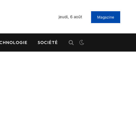
jeudi, 6 août
Magazine
CHNOLOGIE
SOCIÉTÉ