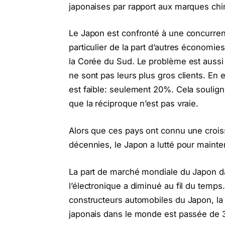
japonaises par rapport aux marques chi
Le Japon est confronté à une concurre
particulier de la part d’autres économie
la Corée du Sud. Le problème est aussi 
ne sont pas leurs plus gros clients. En e
est faible: seulement 20%. Cela souligne
que la réciproque n’est pas vraie.
Alors que ces pays ont connu une croi
décennies, le Japon a lutté pour maint
La part de marché mondiale du Japon da
l’électronique a diminué au fil du temp
constructeurs automobiles du Japon, la
japonais dans le monde est passée de 