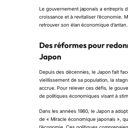
Le gouvernement japonais a entrepris d
croissance et à revitaliser l’économie. M
retrouver son élan économique d’antan
Des réformes pour redon
Japon
Depuis des décennies, le Japon fait fa
vieillissement de sa population, la stag
accrue. Pour relever ces défis, le gouv
de politiques économiques visant à stim
Dans les années 1980, le Japon a adop
de « Miracle économique japonais », qui
l’économie. Ces politiques comprenaien