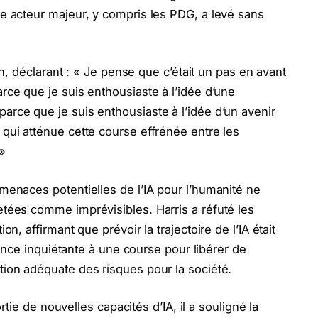
e acteur majeur, y compris les PDG, a levé sans
ion, déclarant : « Je pense que c’était un pas en avant
rce que je suis enthousiaste à l’idée d’une
rce que je suis enthousiaste à l’idée d’un avenir
qui atténue cette course effrénée entre les
 »
menaces potentielles de l’IA pour l’humanité ne
tées comme imprévisibles. Harris a réfuté les
n, affirmant que prévoir la trajectoire de l’IA était
ndance inquiétante à une course pour libérer de
ion adéquate des risques pour la société.
ortie de nouvelles capacités d’IA, il a souligné la