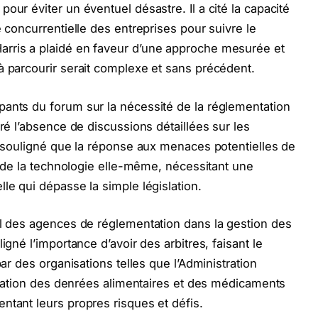
our éviter un éventuel désastre. Il a cité la capacité
e concurrentielle des entreprises pour suivre le
rris a plaidé en faveur d’une approche mesurée et
à parcourir serait complexe et sans précédent.
pants du forum sur la nécessité de la réglementation
gré l’absence de discussions détaillées sur les
 a souligné que la réponse aux menaces potentielles de
ur de la technologie elle-même, nécessitant une
le qui dépasse la simple législation.
al des agences de réglementation dans la gestion des
igné l’importance d’avoir des arbitres, faisant le
par des organisations telles que l’Administration
stration des denrées alimentaires et des médicaments
ntant leurs propres risques et défis.