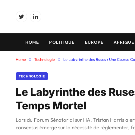
Twitter
LinkedIn
HOME
POLITIQUE
EUROPE
AFRIQUE
Home
»
Technologie
»
Le Labyrinthe des Ruses : Une Course Co
TECHNOLOGIE
Le Labyrinthe des Ruse
Temps Mortel
Lors du Forum Sénatorial sur l'IA, Tristan Harris aler
consensus émerge sur la nécessité de réglementer, f