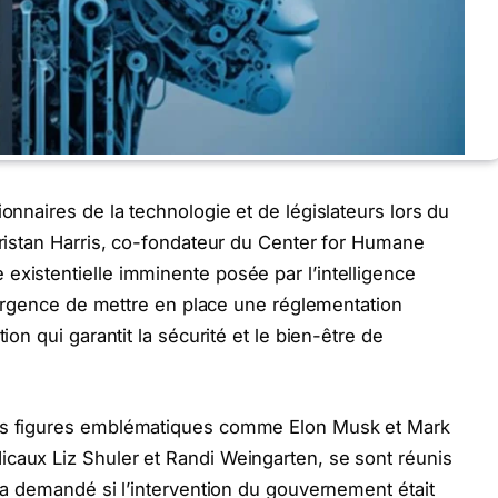
ionnaires de la technologie et de législateurs lors du
 Tristan Harris, co-fondateur du Center for Humane
existentielle imminente posée par l’intelligence
 l’urgence de mettre en place une réglementation
ion qui garantit la sécurité et le bien-être de
des figures emblématiques comme Elon Musk et Mark
caux Liz Shuler et Randi Weingarten, se sont réunis
i a demandé si l’intervention du gouvernement était