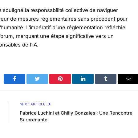
a souligné la responsabilité collective de naviguer
n faveur de mesures réglementaires sans précédent pour
l’humanité. L’impératif d’une réglementation réfléchie
 forum, marquant une étape significative vers un
nsables de l’IA.
Facebook
Twitter
Pinterest
LinkedIn
Tumblr
Ema
NEXT ARTICLE
Fabrice Luchini et Chilly Gonzales : Une Rencontre
Surprenante