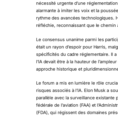
nécessité urgente d’une réglementation p
alarmante à imiter les voix et la poussé
rythme des avancées technologiques. Ha
réfléchie, reconnaissant que le chemin 
Le consensus unanime parmi les partici
était un rayon d’espoir pour Harris, mal
spécificités du cadre réglementaire. Il
l’IA devait être à la hauteur de l’ample
approche historique et pluridimensionnel
Le forum a mis en lumière le rôle cruci
risques associés à l’IA. Elon Musk a soul
parallèle avec la surveillance existante 
fédérale de l’aviation (FAA) et l’Admini
(FDA), qui régissent des domaines prése