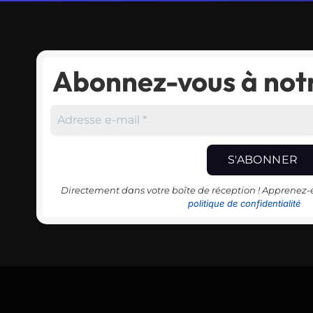
Abonnez-vous à notr
Directement dans votre boîte de réception ! Apprenez
politique de confidentialité