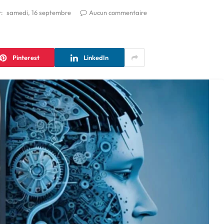
r:
samedi, 16 septembre
Aucun commentaire
Pinterest
LinkedIn