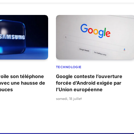
TECHNOLOGIE
ile son téléphone
Google conteste l’ouverture
 avec une hausse de
forcée d’Android exigée par
 puces
l’Union européenne
samedi, 18 juillet