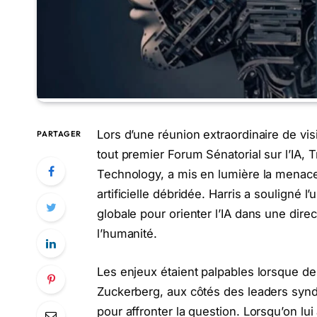
Lors d’une réunion extraordinaire de vis
PARTAGER
tout premier Forum Sénatorial sur l’IA,
Technology, a mis en lumière la menace 
artificielle débridée. Harris a souligné
globale pour orienter l’IA dans une direct
l’humanité.
Les enjeux étaient palpables lorsque 
Zuckerberg, aux côtés des leaders syndi
pour affronter la question. Lorsqu’on lu