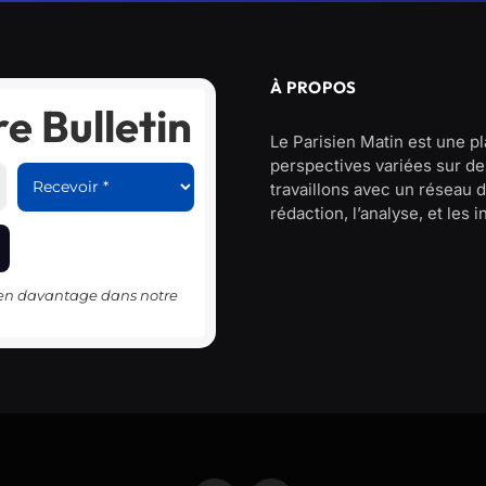
À PROPOS
e Bulletin
Le Parisien Matin est une p
perspectives variées sur des
travaillons avec un réseau d
rédaction, l’analyse, et les 
-en davantage dans notre