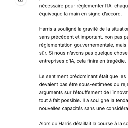
nécessaire pour réglementer l’IA, chaqu
équivoque la main en signe d’accord.
Harris a souligné la gravité de la situat
sans précédent et important, non pas pa
réglementation gouvernementale, mais pa
sûr. Si nous n’avons pas quelque chose 
entreprises d’IA, cela finira en tragédie.
Le sentiment prédominant était que les 
devaient pas être sous-estimées ou reje
arguments sur l’étouffement de l’innovatio
tout à fait possible. Il a souligné la te
nouvelles capacités sans une considérat
Alors qu’Harris détaillait la course à la s