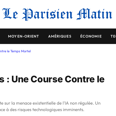
MOYEN-ORIENT
AMÉRIQUES
ÉCONOMIE
TE
ntre le Temps Mortel
s : Une Course Contre le
te sur la menace existentielle de l'IA non régulée. Un
ace à des risques technologiques imminents.