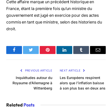
Cette affaire marque un précédent historique en
France, étant la première fois qu’un ministre du
gouvernement est jugé en exercice pour des actes
commis en tant que ministre, selon des historiens du
droit.
Facebook
Twitter
Pinterest
LinkedIn
Tumblr
Email
PREVIOUS ARTICLE
NEXT ARTICLE
Inquiétudes autour du
Les Européens respirent
Royaume d’Allemagne à
alors que l’inflation baisse
Wittenberg
à son plus bas en deux ans
Related
Posts