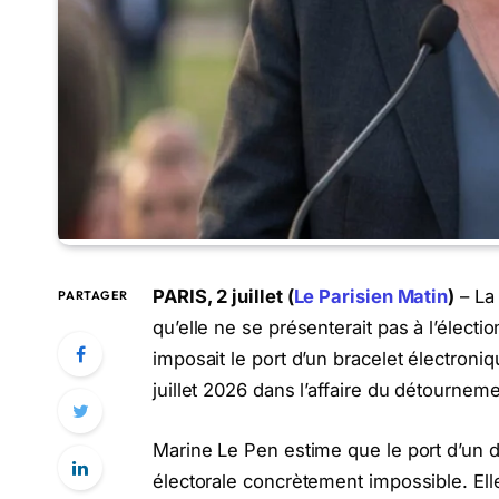
PARIS, 2 juillet (
Le Parisien Matin
)
– La 
PARTAGER
qu’elle ne se présenterait pas à l’électio
imposait le port d’un bracelet électroni
juillet 2026 dans l’affaire du détourn
Marine Le Pen estime que le port d’un d
électorale concrètement impossible. Ell