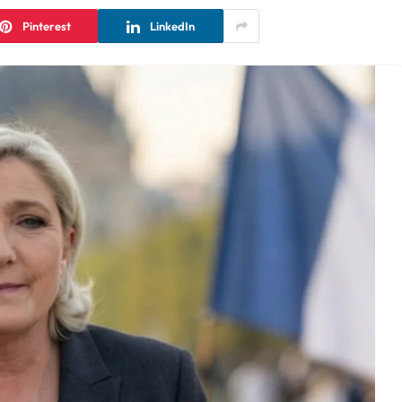
Pinterest
LinkedIn