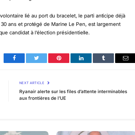
volontaire lié au port du bracelet, le parti anticipe déjà
e 30 ans et protégé de Marine Le Pen, est largement
que candidat à l’élection présidentielle.
Facebook
Twitter
Pinterest
LinkedIn
Tumblr
Ema
NEXT ARTICLE
Ryanair alerte sur les files d’attente interminables
aux frontières de l’UE