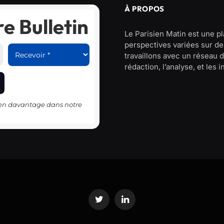
À PROPOS
e Bulletin
Le Parisien Matin est une p
perspectives variées sur des
travaillons avec un réseau d
rédaction, l’analyse, et les 
-en davantage dans notre
Twitter
LinkedIn