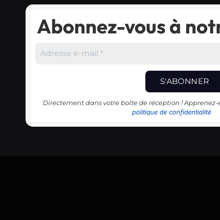
Abonnez-vous à notr
Directement dans votre boîte de réception ! Apprenez
politique de confidentialité