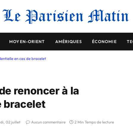
MOYEN-ORIENT
AMÉRIQUES
ÉCONOMIE
TE
entielle en cas de bracelet
e renoncer à la
e bracelet
di, 02 juillet
Aucun commentaire
2 Min Temps de lecture