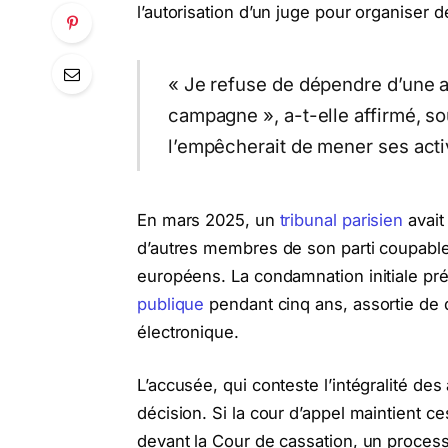
l’autorisation d’un juge pour organiser
« Je refuse de dépendre d’une a
campagne », a-t-elle affirmé, so
l’empêcherait de mener ses acti
En mars 2025, un
tribunal parisien
avait
d’autres membres de son parti coupable
européens. La condamnation initiale prév
publique
pendant cinq ans, assortie de 
électronique.
L’accusée, qui conteste l’intégralité de
décision. Si la cour d’appel maintient ces
devant la Cour de cassation, un proces