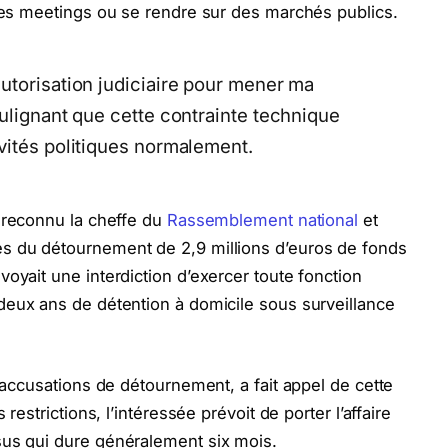
 des meetings ou se rendre sur des marchés publics.
utorisation judiciaire pour mener ma
ulignant que cette contrainte technique
vités politiques normalement.
 reconnu la cheffe du
Rassemblement national
et
s du détournement de 2,9 millions d’euros de fonds
oyait une interdiction d’exercer toute fonction
deux ans de détention à domicile sous surveillance
s accusations de détournement, a fait appel de cette
 restrictions, l’intéressée prévoit de porter l’affaire
sus qui dure généralement six mois.