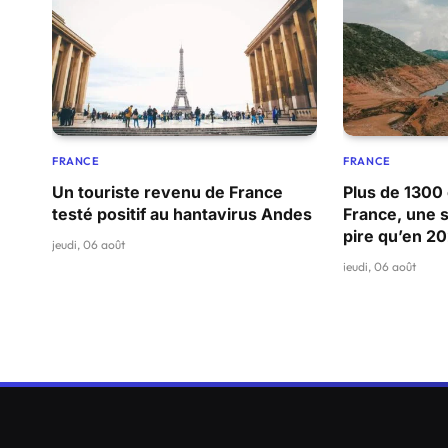
FRANCE
FRANCE
Un touriste revenu de France
Plus de 1300 
testé positif au hantavirus Andes
France, une s
pire qu’en 2
jeudi, 06 août
jeudi, 06 août