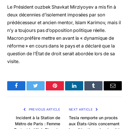
Le Président ouzbek Shavkat Mirziyoyev a mis fin à
deux décennies d’isolement imposées par son
prédécesseur et ancien mentor, Islam Karimov, mais il
n’y a toujours pas d’opposition politique réelle.
Macron préfère mettre en avant la « dynamique de
réforme » en cours dans le pays et a déclaré que la
question de l’État de droit serait abordée lors de sa
visite.
Facebook
Twitter
Pinterest
LinkedIn
Tumblr
Email
PREVIOUS ARTICLE
NEXT ARTICLE
Incident à la Station de
Tesla remporte un procès
Métro de Paris : Femme
aux États-Unis concernant