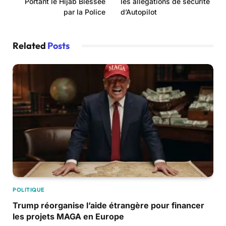
Portant le Hijab Blessée
les allégations de sécurité
par la Police
d’Autopilot
Related
Posts
POLITIQUE
Trump réorganise l’aide étrangère pour financer
les projets MAGA en Europe