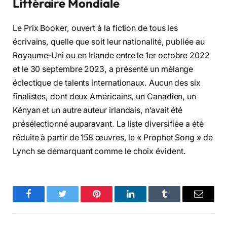
Littéraire Mondiale
Le Prix Booker, ouvert à la fiction de tous les
écrivains, quelle que soit leur nationalité, publiée au
Royaume-Uni ou en Irlande entre le 1er octobre 2022
et le 30 septembre 2023, a présenté un mélange
éclectique de talents internationaux. Aucun des six
finalistes, dont deux Américains, un Canadien, un
Kényan et un autre auteur irlandais, n’avait été
présélectionné auparavant. La liste diversifiée a été
réduite à partir de 158 œuvres, le « Prophet Song » de
Lynch se démarquant comme le choix évident.
Facebook
Twitter
Pinterest
LinkedIn
Tumblr
Email