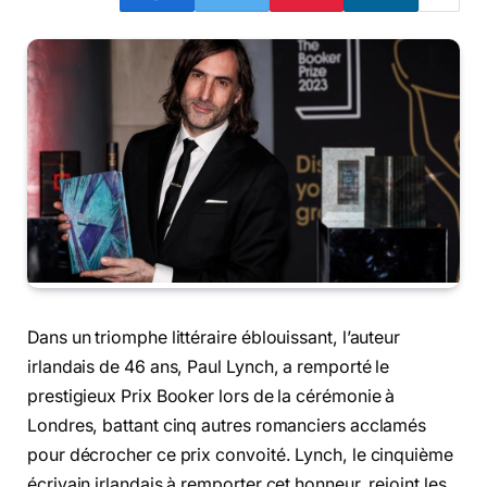
Dans un triomphe littéraire éblouissant, l’auteur
irlandais de 46 ans, Paul Lynch, a remporté le
prestigieux Prix Booker lors de la cérémonie à
Londres, battant cinq autres romanciers acclamés
pour décrocher ce prix convoité. Lynch, le cinquième
écrivain irlandais à remporter cet honneur, rejoint les