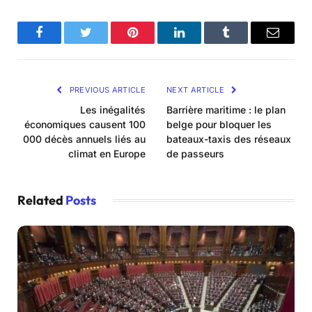
Facebook
Twitter
Pinterest
LinkedIn
Tumblr
Email
PREVIOUS ARTICLE
NEXT ARTICLE
Les inégalités
Barrière maritime : le plan
économiques causent 100
belge pour bloquer les
000 décès annuels liés au
bateaux-taxis des réseaux
climat en Europe
de passeurs
Related
Posts