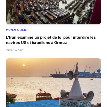
MOYEN-ORIENT
L’Iran examine un projet de loi pour interdire les
navires US et israéliens à Ormuz
jeudi, 06 août