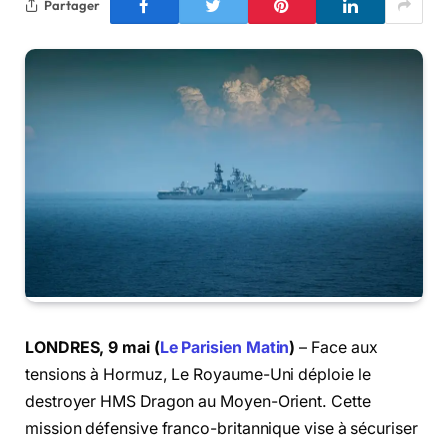
Partager
LONDRES, 9 mai (
Le Parisien Matin
)
– Face aux
tensions à Hormuz, Le Royaume-Uni déploie le
destroyer HMS Dragon au Moyen-Orient. Cette
mission défensive franco-britannique vise à sécuriser