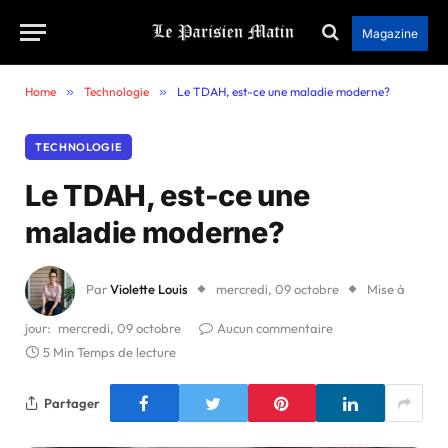
Magazine
Home
»
Technologie
»
Le TDAH, est-ce une maladie moderne?
TECHNOLOGIE
Le TDAH, est-ce une
maladie moderne?
Par
Violette Louis
mercredi, 09 octobre
Mise à
jour:
mercredi, 09 octobre
Aucun commentaire
5 Min Temps de lecture
Partager