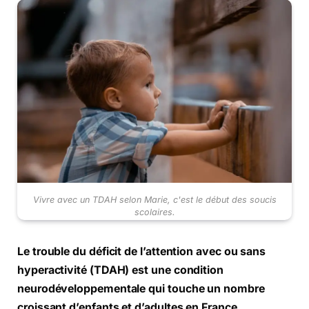
Vivre avec un TDAH selon Marie, c'est le début des soucis
scolaires.
Le trouble du déficit de l’attention avec ou sans
hyperactivité (TDAH) est une condition
neurodéveloppementale qui touche un nombre
croissant d’enfants et d’adultes en France.