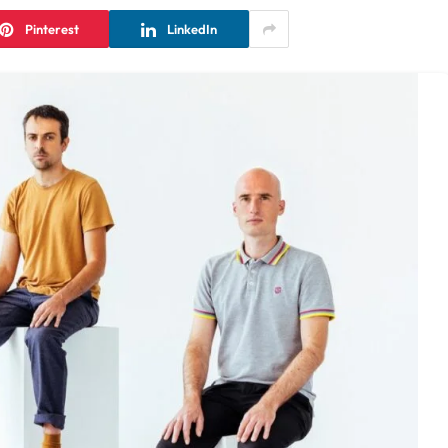
Pinterest
LinkedIn