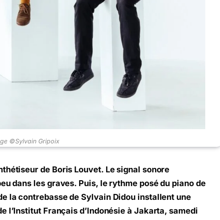
uge ©Sylvain Gripoix
thétiseur de Boris Louvet. Le signal sonore
peu dans les graves. Puis, le rythme posé du piano de
e la contrebasse de Sylvain Didou installent une
e l’Institut Français d’Indonésie à Jakarta, samedi