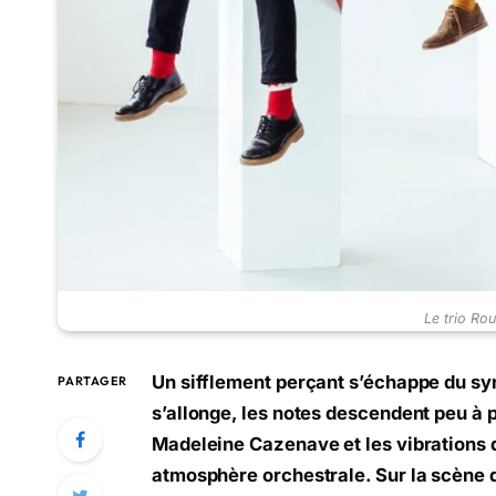
Le trio Ro
Un sifflement perçant s’échappe du syn
PARTAGER
s’allonge, les notes descendent peu à 
Madeleine Cazenave et les vibrations d
atmosphère orchestrale. Sur la scène d