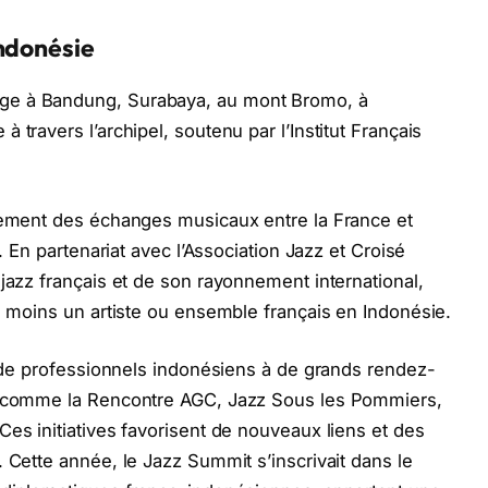
Indonésie
ge à Bandung, Surabaya, au mont Bromo, à
 travers l’archipel, soutenu par l’Institut Français
ivement des échanges musicaux entre la France et
z. En partenariat avec l’Association Jazz et Croisé
jazz français et de son rayonnement international,
au moins un artiste ou ensemble français en Indonésie.
on de professionnels indonésiens à de grands rendez-
e, comme la Rencontre AGC, Jazz Sous les Pommiers,
Ces initiatives favorisent de nouveaux liens et des
 Cette année, le Jazz Summit s’inscrivait dans le