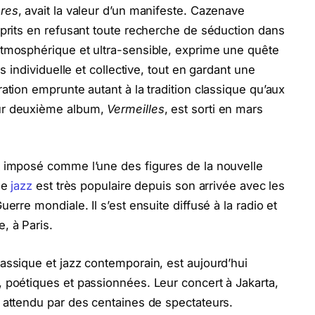
ères
, avait la valeur d’un manifeste. Cazenave
sprits en refusant toute recherche de séduction dans
atmosphérique et ultra-sensible, exprime une quête
s individuelle et collective, tout en gardant une
ation emprunte autant à la tradition classique qu’aux
eur deuxième album,
Vermeilles
, est sorti en mars
t imposé comme l’une des figures de la nouvelle
le
jazz
est très populaire depuis son arrivée avec les
erre mondiale. Il s’est ensuite diffusé à la radio et
, à Paris.
assique et jazz contemporain, est aujourd’hui
 poétiques et passionnées. Leur concert à Jakarta,
 attendu par des centaines de spectateurs.