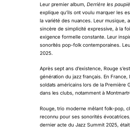
Leur premier album,
Derrière les paupi
explique qu’ils ont voulu marquer les e
la variété des nuances. Leur musique, 
sincère de simplicité expressive, à la foi
exigence formelle constante. Leur inspir
sonorités pop-folk contemporaines. L
2025.
Après sept ans d’existence, Rouge s’es
génération du jazz français. En France, 
soldats américains lors de la Première Gu
dans les clubs, notamment à Montmartre
Rouge, trio moderne mêlant folk-pop, cl
reconnu pour ses sonorités évocatrices,
dernier acte du Jazz Summit 2025, était