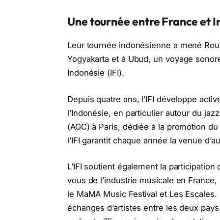
Une tournée entre France et 
Leur tournée indonésienne a mené Rou
Yogyakarta et à Ubud, un voyage sonore à
Indonésie (IFI).
Depuis quatre ans, l’IFI développe act
l’Indonésie, en particulier autour du jaz
(AGC) à Paris, dédiée à la promotion du 
l’IFI garantit chaque année la venue d’
L’IFI soutient également la participati
vous de l’industrie musicale en Franc
le MaMA Music Festival et Les Escales. 
échanges d’artistes entre les deux pays.