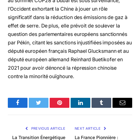
au sommet COP28 à Dubaï est sous surveillance,
l’Occident exhortant la Chine à jouer un rôle
significatif dans la réduction des émissions de gaz à
effet de serre. De plus, elle prévoit de soulever la
question des parlementaires européens sanctionnés
par Pékin, citant les sanctions injustifiées imposées au
député européen français Raphael Glucksmann et au
député européen allemand Reinhard Buetikofer en
2021 pour avoir dénoncé la répression chinoise
contre la minorité ouïghoure.
Facebook
Twitter
Pinterest
LinkedIn
Tumblr
Email
PREVIOUS ARTICLE
NEXT ARTICLE
La Transition Énergétique
La France Pionnière :