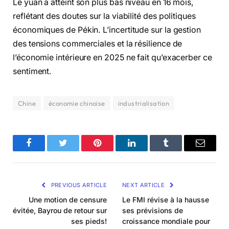
Le yuan a atteint son plus bas niveau en 16 mois,
reflétant des doutes sur la viabilité des politiques
économiques de Pékin. L’incertitude sur la gestion
des tensions commerciales et la résilience de
l’économie intérieure en 2025 ne fait qu’exacerber ce
sentiment.
Chine
économie chinoise
industrialisation
Facebook
Twitter
Pinterest
LinkedIn
Tumblr
Email
PREVIOUS ARTICLE
NEXT ARTICLE
Une motion de censure
Le FMI révise à la hausse
évitée, Bayrou de retour sur
ses prévisions de
ses pieds!
croissance mondiale pour