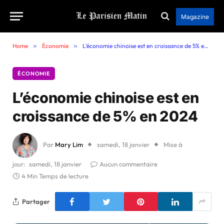
Magazine
Home
»
Économie
»
L’économie chinoise est en croissance de 5% en 2024
ÉCONOMIE
L’économie chinoise est en
croissance de 5% en 2024
Par
Mary Lim
samedi, 18 janvier
Mise à
jour:
samedi, 18 janvier
Aucun commentaire
4 Min Temps de lecture
Partager