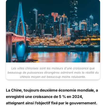
Les villes chinoises sont les moteurs d'une croissance que
beaucoup de puissances étrangères admirent mais la réalité du
chinois moyen est beaucoup moins reluisante.
La Chine, toujours deuxième économie mondiale, a
enregistré une croissance de 5 % en 2024,
atteignant ainsi l’objectif fixé par le gouvernement.