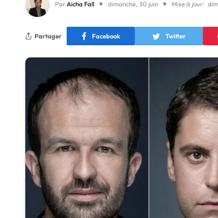
Par
Aicha Fall
dimanche, 30 juin
Mise à jour:
dim
Partager
Facebook
Twitter