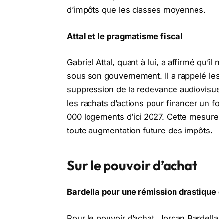
d’impôts que les classes moyennes.
Attal et le pragmatisme fiscal
Gabriel Attal, quant à lui, a affirmé qu’
sous son gouvernement. Il a rappelé le
suppression de la redevance audiovisuell
les rachats d’actions pour financer un 
000 logements d’ici 2027. Cette mesure
toute augmentation future des impôts.
Sur le pouvoir d’achat
Bardella pour une rémission drastique
Pour le pouvoir d’achat, Jordan Bardell