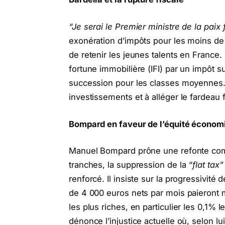
“Je serai le Premier ministre de la paix f
exonération d’impôts pour les moins de
de retenir les jeunes talents en France.
fortune immobilière (IFI) par un impôt su
succession pour les classes moyennes.
investissements et à alléger le fardeau f
Bompard en faveur de l’équité économ
Manuel Bompard prône une refonte compl
tranches, la suppression de la
“flat tax”
renforcé. Il insiste sur la progressivit
de 4 000 euros nets par mois paieront m
les plus riches, en particulier les 0,1%
dénonce l’injustice actuelle où, selon l