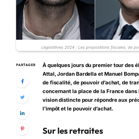
Législatives 2024 : Les propositions fiscales, de po
À quelques jours du premier tour des él
PARTAGER
Attal, Jordan Bardella et Manuel Bompa
de fiscalité, de pouvoir d’achat, de tra
concernant la place de la France dans
vision distincte pour répondre aux pré
l’impôt et le pouvoir d’achat.
Sur les retraites