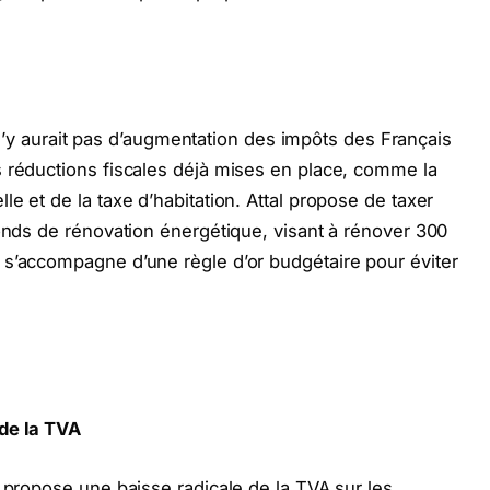
il n’y aurait pas d’augmentation des impôts des Français
s réductions fiscales déjà mises en place, comme la
e et de la taxe d’habitation. Attal propose de taxer
fonds de rénovation énergétique, visant à rénover 300
 s’accompagne d’une règle d’or budgétaire pour éviter
 de la TVA
a propose une baisse radicale de la TVA sur les