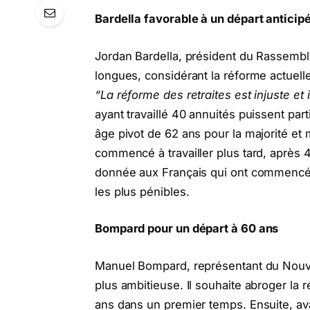
Bardella favorable à un départ anticip
Jordan Bardella, président du Rassemble
longues, considérant la réforme actue
“La réforme des retraites est injuste et 
ayant travaillé 40 annuités puissent parti
âge pivot de 62 ans pour la majorité et
commencé à travailler plus tard, après 42
donnée aux Français qui ont commencé à t
les plus pénibles.
Bompard pour un départ à 60 ans
Manuel Bompard, représentant du Nouv
plus ambitieuse. Il souhaite abroger la 
ans dans un premier temps. Ensuite, ava