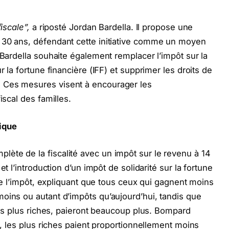
iscale”,
a riposté Jordan Bardella. Il propose une
 30 ans, défendant cette initiative comme un moyen
 Bardella souhaite également remplacer l’impôt sur la
r la fortune financière (IFF) et supprimer les droits de
 Ces mesures visent à encourager les
iscal des familles.
ique
ète de la fiscalité avec un impôt sur le revenu à 14
et l’introduction d’un impôt de solidarité sur la fortune
é de l’impôt, expliquant que tous ceux qui gagnent moins
oins ou autant d’impôts qu’aujourd’hui, tandis que
 les plus riches, paieront beaucoup plus. Bompard
ui, les plus riches paient proportionnellement moins