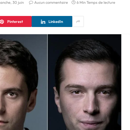
anche, 30 juin
Aucun commentaire
6 Min Temps de lecture
Pinterest
LinkedIn