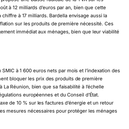
ût à 12 milliards d’euros par an, bien que cette
a chiffre à 17 milliards. Bardella envisage aussi la
flation sur les produits de première nécessité. Ces
gement immédiat aux ménages, bien que leur viabilité
MIC à 1 600 euros nets par mois et l’indexation des
lement bloquer les prix des produits de première
La Réunion, bien que sa faisabilité à l’échelle
égulations européennes et du Conseil d’État.
xe de 10 % sur les factures d’énergie et un retour
 ces mesures nécessaires pour protéger les ménages