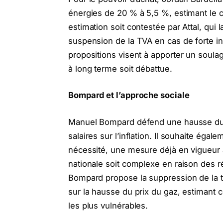
énergies de 20 % à 5,5 %, estimant le co
estimation soit contestée par Attal, qui l
suspension de la TVA en cas de forte in
propositions visent à apporter un soula
à long terme soit débattue.
Bompard et l’approche sociale
Manuel Bompard défend une hausse du S
salaires sur l’inflation. Il souhaite éga
nécessité, une mesure déjà en vigueur à 
nationale soit complexe en raison des r
Bompard propose la suppression de la ta
sur la hausse du prix du gaz, estimant
les plus vulnérables.