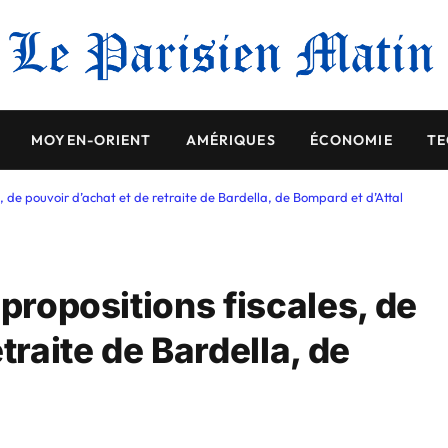
MOYEN-ORIENT
AMÉRIQUES
ÉCONOMIE
TE
s, de pouvoir d’achat et de retraite de Bardella, de Bompard et d’Attal
 propositions fiscales, de
traite de Bardella, de