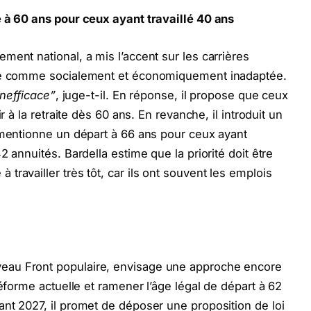
é à 60 ans pour ceux ayant travaillé 40 ans
ment national, a mis l’accent sur les carrières
lle comme socialement et économiquement inadaptée.
inefficace”
, juge-t-il. En réponse, il propose que ceux
r à la retraite dès 60 ans. En revanche, il introduit un
 mentionne un départ à 66 ans pour ceux ayant
 annuités. Bardella estime que la priorité doit être
ravailler très tôt, car ils ont souvent les emplois
eau Front populaire, envisage une approche encore
réforme actuelle et ramener l’âge légal de départ à 62
nt 2027, il promet de déposer une proposition de loi