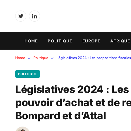
Twitter
LinkedIn
HOME
POLITIQUE
EUROPE
AFRIQUE
Home
»
Politique
»
Législatives 2024 : Les propositions fiscale
POLITIQUE
Législatives 2024 : Les
pouvoir d’achat et de re
Bompard et d’Attal