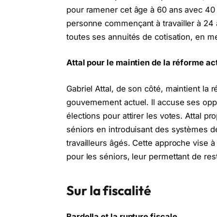
pour ramener cet âge à 60 ans avec 40 
personne commençant à travailler à 24 a
toutes ses annuités de cotisation, en met
Attal pour le maintien de la réforme ac
Gabriel Attal, de son côté, maintient la 
gouvernement actuel. Il accuse ses opp
élections pour attirer les votes. Attal 
séniors en introduisant des systèmes de
travailleurs âgés. Cette approche vise à
pour les séniors, leur permettant de res
Sur la fiscalité
Bardella et la rupture fiscale