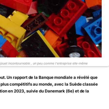
jouet incontournable , un peu comme l'entreprise elle-même
out. Un rapport de la Banque mondiale a révélé que
 plus compétitifs au monde, avec la Suède classée
ion en 2023, suivie du Danemark (6e) et de la