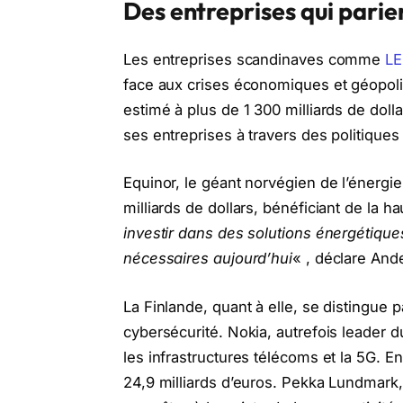
Des entreprises qui parie
Les entreprises scandinaves comme
L
face aux crises économiques et géopoli
estimé à plus de 1 300 milliards de doll
ses entreprises à travers des politiques
Equinor, le géant norvégien de l’énergi
milliards de dollars, bénéficiant de la h
investir dans des solutions énergétiques
nécessaires aujourd’hui
« , déclare And
La Finlande, quant à elle, se distingue p
cybersécurité. Nokia, autrefois leader 
les infrastructures télécoms et la 5G. En
24,9 milliards d’euros. Pekka Lundmark