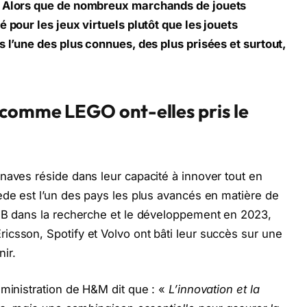
. Alors que de nombreux marchands de jouets
 pour les jeux virtuels plutôt que les jouets
s l’une des plus connues, des plus prisées et surtout,
 comme LEGO ont-elles pris le
naves réside dans leur capacité à innover tout en
ède est l’un des pays les plus avancés en matière de
PIB dans la recherche et le développement en 2023,
csson, Spotify et Volvo ont bâti leur succès sur une
ir.
dministration de H&M dit que : «
L’innovation et la