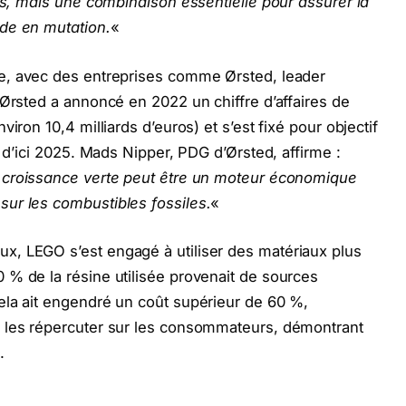
cts, mais une combinaison essentielle pour assurer la
de en mutation.
«
re, avec des entreprises comme Ørsted, leader
 Ørsted a annoncé en 2022 un chiffre d’affaires de
iron 10,4 milliards d’euros) et s’est fixé pour objectif
e d’ici 2025. Mads Nipper, PDG d’Ørsted, affirme :
 croissance verte peut être un moteur économique
ur les combustibles fossiles.
«
, LEGO s’est engagé à utiliser des matériaux plus
 % de la résine utilisée provenait de sources
ela ait engendré un coût supérieur de 60 %,
 les répercuter sur les consommateurs, démontrant
.