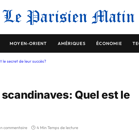
MOYEN-ORIENT
AMÉRIQUES
ÉCONOMIE
TE
 le secret de leur succès?
 scandinaves: Quel est le
n commentaire
4 Min Temps de lecture