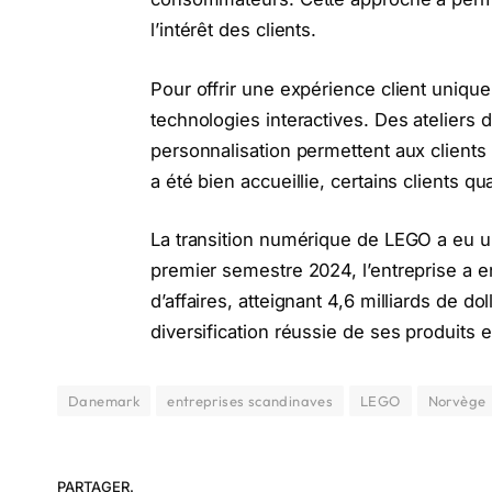
l’intérêt des clients.
Pour offrir une expérience client uniq
technologies interactives. Des ateliers
personnalisation permettent aux clients
a été bien accueillie, certains clients 
La transition numérique de LEGO a eu u
premier semestre 2024, l’entreprise a 
d’affaires, atteignant 4,6 milliards de do
diversification réussie de ses produits
Danemark
entreprises scandinaves
LEGO
Norvège
PARTAGER.