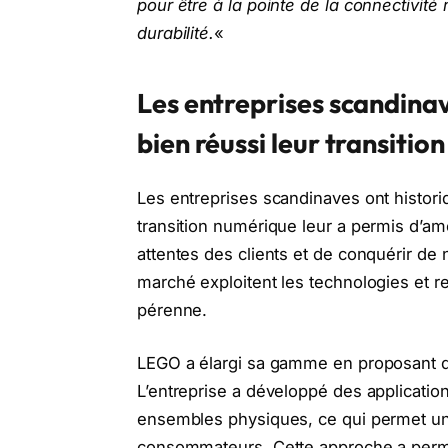
pour être à la pointe de la connectivité 
durabilité.
«
Les entreprises scandin
bien réussi leur transiti
Les entreprises scandinaves ont histor
transition numérique leur a permis d’amé
attentes des clients et de conquérir d
marché exploitent les technologies et 
pérenne.
LEGO a élargi sa gamme en proposant d
L’entreprise a développé des applicatio
ensembles physiques, ce qui permet un
consommateurs. Cette approche a permis