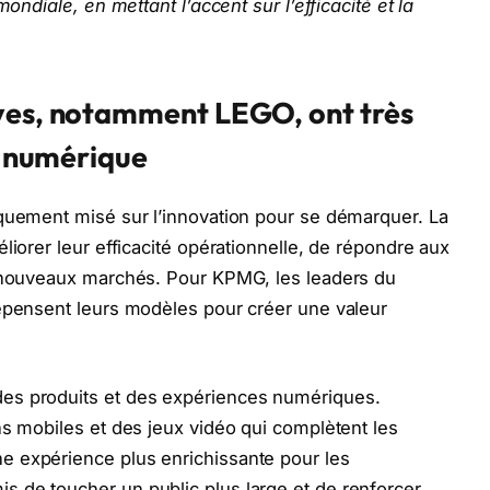
mondiale, en mettant l’accent sur l’efficacité et la
aves, notamment LEGO, ont très
on numérique
iquement misé sur l’innovation pour se démarquer. La
liorer leur efficacité opérationnelle, de répondre aux
e nouveaux marchés. Pour KPMG, les leaders du
repensent leurs modèles pour créer une valeur
es produits et des expériences numériques.
ns mobiles et des jeux vidéo qui complètent les
e expérience plus enrichissante pour les
 de toucher un public plus large et de renforcer