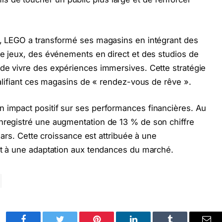
ue, LEGO a transformé ses magasins en intégrant des
 de jeux, des événements en direct et des studios de
 de vivre des expériences immersives. Cette stratégie
qualifiant ces magasins de « rendez-vous de rêve ».
n impact positif sur ses performances financières. Au
enregistré une augmentation de 13 % de son chiffre
llars. Cette croissance est attribuée à une
 et à une adaptation aux tendances du marché.