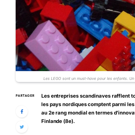
Les LEGO sont un must-have pour les enfants. Un 
Les entreprises scandinaves rafflent t
PARTAGER
les pays nordiques comptent parmi les
au 2e rang mondial en termes d’innovat
Finlande (8e).