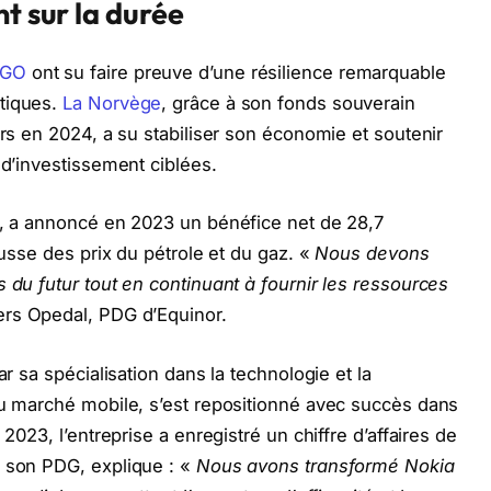
nt sur la durée
EGO
ont su faire preuve d’une résilience remarquable
tiques.
La Norvège
, grâce à son fonds souverain
ars en 2024, a su stabiliser son économie et soutenir
 d’investissement ciblées.
e, a annoncé en 2023 un bénéfice net de 28,7
ausse des prix du pétrole et du gaz. «
Nous devons
 du futur tout en continuant à fournir les ressources
ers Opedal, PDG d’Equinor.
ar sa spécialisation dans la technologie et la
du marché mobile, s’est repositionné avec succès dans
 2023, l’entreprise a enregistré un chiffre d’affaires de
, son PDG, explique : «
Nous avons transformé Nokia