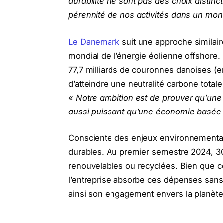
durabilité ne sont pas des choix distin
pérennité de nos activités dans un mon
Le Danemark
suit une approche similai
mondial de l’énergie éolienne offshore.
77,7 milliards de couronnes danoises (env
d’atteindre une neutralité carbone total
«
Notre ambition est de prouver qu’une
aussi puissant qu’une économie basée s
Consciente des enjeux environnementaux
durables. Au premier semestre 2024, 30
renouvelables ou recyclées. Bien que c
l’entreprise absorbe ces dépenses sans
ainsi son engagement envers la planète