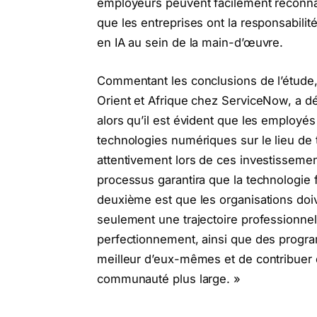
employeurs peuvent facilement reconna
que les entreprises ont la responsabi
en IA au sein de la main-d’œuvre.
Commentant les conclusions de l’étude
Orient et Afrique chez ServiceNow, a déc
alors qu’il est évident que les employé
technologies numériques sur le lieu de tr
attentivement lors de ces investissement
processus garantira que la technologie 
deuxième est que les organisations doi
seulement une trajectoire professionnel
perfectionnement, ainsi que des progra
meilleur d’eux-mêmes et de contribuer d
communauté plus large. »