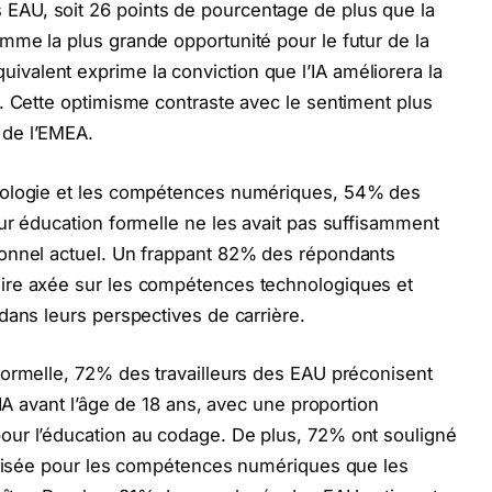
AU, soit 26 points de pourcentage de plus que la
me la plus grande opportunité pour le futur de la
alent exprime la conviction que l’IA améliorera la
. Cette optimisme contraste avec le sentiment plus
 de l’EMEA.
nologie et les compétences numériques, 54% des
ur éducation formelle ne les avait pas suffisamment
ionnel actuel. Un frappant 82% des répondants
ire axée sur les compétences technologiques et
dans leurs perspectives de carrière.
formelle, 72% des travailleurs des EAU préconisent
’IA avant l’âge de 18 ans, avec une proportion
ur l’éducation au codage. De plus, 72% ont souligné
ardisée pour les compétences numériques que les