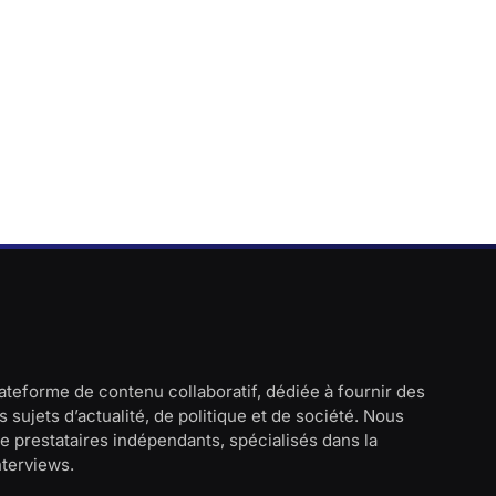
lateforme de contenu collaboratif, dédiée à fournir des
 sujets d’actualité, de politique et de société. Nous
e prestataires indépendants, spécialisés dans la
interviews.