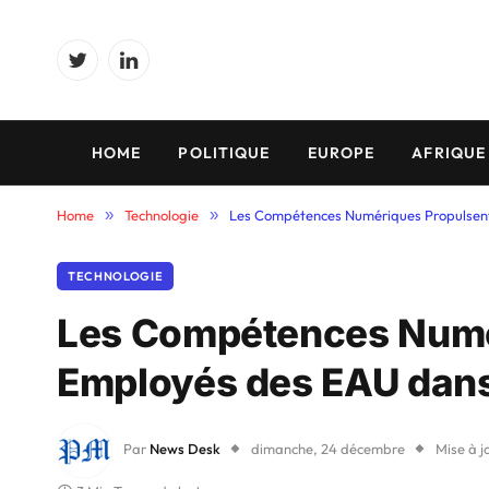
Twitter
LinkedIn
HOME
POLITIQUE
EUROPE
AFRIQUE
Home
»
Technologie
»
Les Compétences Numériques Propulsent
TECHNOLOGIE
Les Compétences Numér
Employés des EAU dans
Par
News Desk
dimanche, 24 décembre
Mise à j