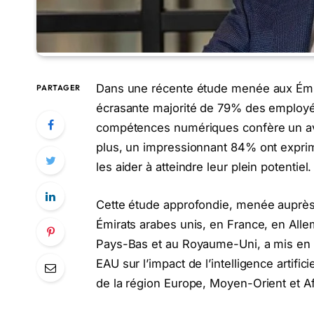
Dans une récente étude menée aux Émira
PARTAGER
écrasante majorité de 79% des employé
compétences numériques confère un ava
plus, un impressionnant 84% ont exprim
les aider à atteindre leur plein potentiel.
Cette étude approfondie, menée auprès 
Émirats arabes unis, en France, en Alle
Pays-Bas et au Royaume-Uni, a mis en 
EAU sur l’impact de l’intelligence artifici
de la région Europe, Moyen-Orient et A