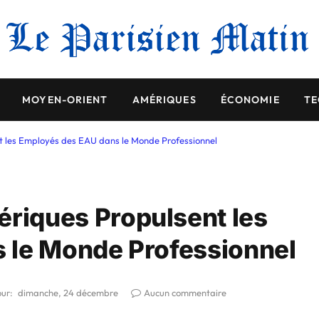
MOYEN-ORIENT
AMÉRIQUES
ÉCONOMIE
TE
 les Employés des EAU dans le Monde Professionnel
iques Propulsent les
 le Monde Professionnel
our:
dimanche, 24 décembre
Aucun commentaire