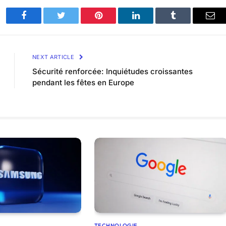
Facebook
Twitter
Pinterest
LinkedIn
Tumblr
Ema
NEXT ARTICLE
Sécurité renforcée: Inquiétudes croissantes
pendant les fêtes en Europe
TECHNOLOGIE