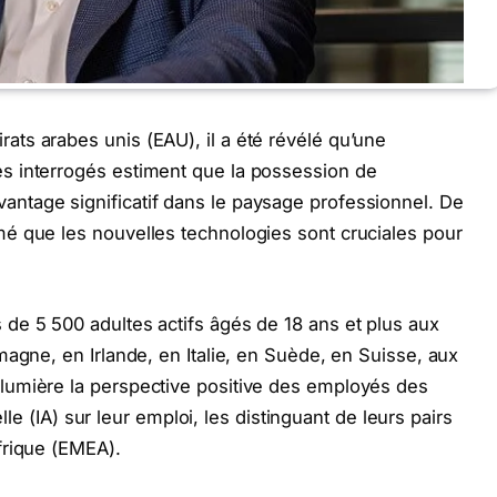
ts arabes unis (EAU), il a été révélé qu’une
s interrogés estiment que la possession de
ntage significatif dans le paysage professionnel. De
é que les nouvelles technologies sont cruciales pour
de 5 500 adultes actifs âgés de 18 ans et plus aux
magne, en Irlande, en Italie, en Suède, en Suisse, aux
lumière la perspective positive des employés des
elle (IA) sur leur emploi, les distinguant de leurs pairs
frique (EMEA).