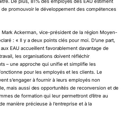
ître. De plus, 81% des employés des EAU estiment
lité de promouvoir le développement des compétences
, Mark Ackerman, vice-président de la région Moyen-
laré : « Il y a deux points clés pour moi. D’une part,
s aux EAU accueillent favorablement davantage de
avail, les organisations doivent réfléchir
s – une approche qui unifie et simplifie les
fonctionne pour les employés et les clients. Le
vent s’engager à fournir à leurs employés non
le, mais aussi des opportunités de reconversion et de
mmes de formation qui leur permettront d’être au
e manière précieuse à l’entreprise et à la