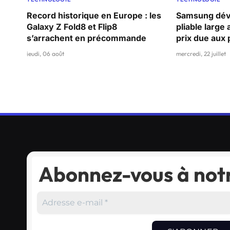
Record historique en Europe : les
Samsung dévo
Galaxy Z Fold8 et Flip8
pliable large
s’arrachent en précommande
prix due aux
jeudi, 06 août
mercredi, 22 juillet
Abonnez-vous à notr