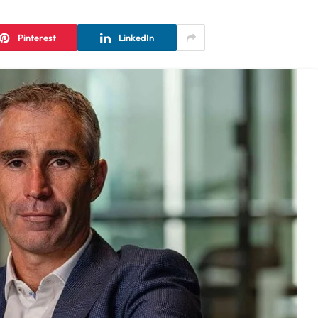
Pinterest
LinkedIn