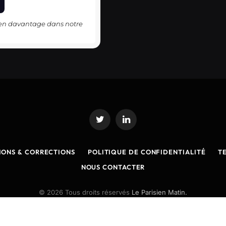
-en davantage dans notre
Twitter
LinkedIn
IONS & CORRECTIONS
POLITIQUE DE CONFIDENTIALITÉ
T
NOUS CONTACTER
© 2026 Tous droits réservés
Le Parisien Matin.