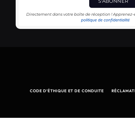
Directement dans votre boîte de réception ! Apprenez
politique de confidentialité
CODE D’ÉTHIQUE ET DE CONDUITE
RÉCLAMAT