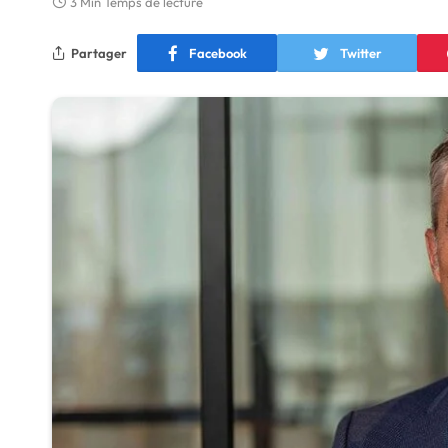
3 Min Temps de lecture
Partager
Facebook
Twitter