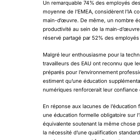
Un remarquable 74% des employés des E
moyenne de l’EMEA, considèrent l’IA com
main-d’œuvre. De même, un nombre équiv
productivité au sein de la main-d’œuvre
réservé partagé par 52% des employés
Malgré leur enthousiasme pour la tech
travailleurs des EAU ont reconnu que le
préparés pour l’environnement profess
estiment qu’une éducation supplémenta
numériques renforcerait leur confiance 
En réponse aux lacunes de l’éducation 
une éducation formelle obligatoire sur l
équivalente soutenant la même chose po
la nécessité d’une qualification stand