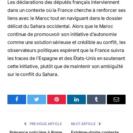
Les déclarations des députés français interviennent
dans un contexte où la France cherche à renforcer ses
liens avec le Maroc tout en naviguant dans le dossier
délicat du Sahara occidental. Alors que le Maroc
continue de promouvoir son initiative d’autonomie
comme une solution sérieuse et crédible au conflit, les
observateurs politiques espèrent que la France suivra
les traces de l’Espagne et des États-Unis en soutenant
cette initiative, plutôt que de maintenir son ambiguïté
sur le conflit du Sahara.
Facebook
Twitter
Pinterest
LinkedIn
Tumblr
Email
PREVIOUS ARTICLE
NEXT ARTICLE
Présence policière à Rome
Extrême-droite conteste