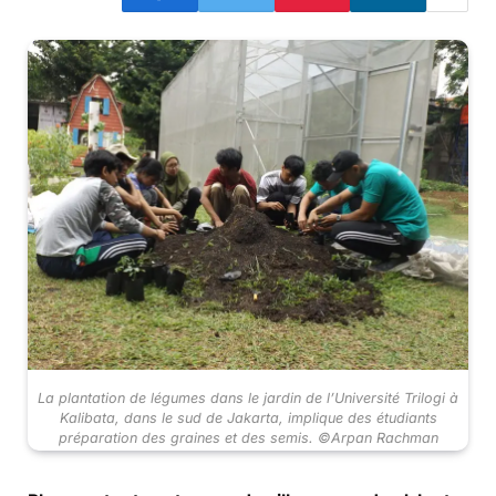
La plantation de légumes dans le jardin de l’Université Trilogi à
Kalibata, dans le sud de Jakarta, implique des étudiants
préparation des graines et des semis. ©Arpan Rachman