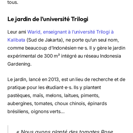
tous.
Le jardin de l’université Trilogi
Leur ami
Warid, enseignant à l’université Trilogi à
Kalibata
(Sud de Jakarta), ne porte qu’un seul nom,
comme beaucoup d’Indonésien·ne·s. Il y gère le jardin
expérimental de 300 m² intégré au réseau Indonesia
Gardening.
Le jardin, lancé en 2013, est un lieu de recherche et de
pratique pour les étudiant·e·s. Ils y plantent
pastèques, maïs, melons, laitues, piments,
aubergines, tomates, choux chinois, épinards
brésiliens, oignons verts…
«
Nous avons planté des tomates Rose.