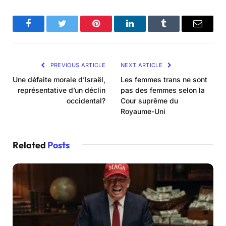
Facebook
Twitter
Pinterest
LinkedIn
Tumblr
Email
PREVIOUS ARTICLE
NEXT ARTICLE
Une défaite morale d’Israël,
Les femmes trans ne sont
représentative d’un déclin
pas des femmes selon la
occidental?
Cour suprême du
Royaume-Uni
Related
Posts