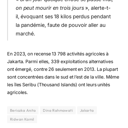
on peut mourir en trois jours
», alerte-t-
il, évoquant ses 18 kilos perdus pendant
la pandémie, faute de pouvoir aller au
marché.
En 2023, on recense 13 798 activités agricoles à
Jakarta. Parmi elles, 339 exploitations alternatives
ont émergé, contre 26 seulement en 2013. La plupart
sont concentrées dans le sud et l’est de la ville. Même
les îles Seribu (Thousand Islands) ont leurs unités
agricoles.
Beriozka Anita
Dina Rahmawati
Jakarta
Ridwan Kamil