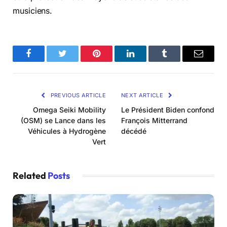
musiciens.
Facebook
Twitter
Pinterest
LinkedIn
Tumblr
Email
PREVIOUS ARTICLE
NEXT ARTICLE
Omega Seiki Mobility
Le Président Biden confond
(OSM) se Lance dans les
François Mitterrand
Véhicules à Hydrogène
décédé
Vert
Related
Posts