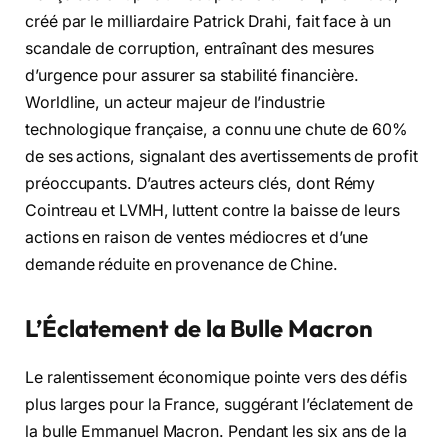
créé par le milliardaire Patrick Drahi, fait face à un
scandale de corruption, entraînant des mesures
d’urgence pour assurer sa stabilité financière.
Worldline, un acteur majeur de l’industrie
technologique française, a connu une chute de 60%
de ses actions, signalant des avertissements de profit
préoccupants. D’autres acteurs clés, dont Rémy
Cointreau et LVMH, luttent contre la baisse de leurs
actions en raison de ventes médiocres et d’une
demande réduite en provenance de Chine.
L’Éclatement de la Bulle Macron
Le ralentissement économique pointe vers des défis
plus larges pour la France, suggérant l’éclatement de
la bulle Emmanuel Macron. Pendant les six ans de la