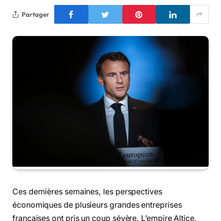
Partager
Ces dernières semaines, les perspectives
économiques de plusieurs grandes entreprises
françaises ont pris un coup sévère. L’empire Altice,