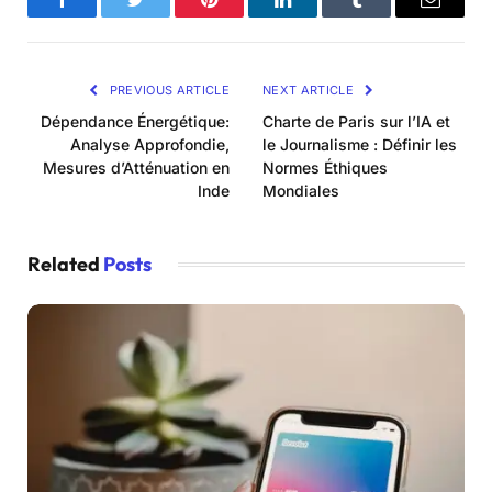
Facebook
Twitter
Pinterest
LinkedIn
Tumblr
Email
PREVIOUS ARTICLE
NEXT ARTICLE
Dépendance Énergétique:
Charte de Paris sur l’IA et
Analyse Approfondie,
le Journalisme : Définir les
Mesures d’Atténuation en
Normes Éthiques
Inde
Mondiales
Related
Posts