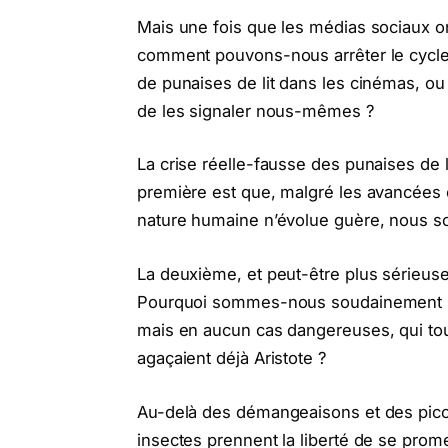
Mais une fois que les médias sociaux o
comment pouvons-nous arrêter le cycle a
de punaises de lit dans les cinémas, o
de les signaler nous-mêmes ?
La crise réelle-fausse des punaises de 
première est que, malgré les avancées en
nature humaine n’évolue guère, nous s
La deuxième, et peut-être plus sérieuse,
Pourquoi sommes-nous soudainement si an
mais en aucun cas dangereuses, qui tou
agaçaient déjà Aristote ?
Au-delà des démangeaisons et des pico
insectes prennent la liberté de se prom