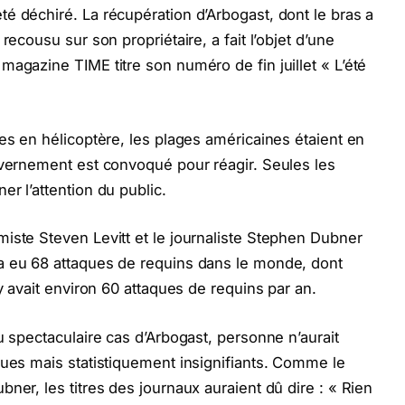
é déchiré. La récupération d’Arbogast, dont le bras a
recousu sur son propriétaire, a fait l’objet d’une
magazine TIME titre son numéro de fin juillet « L’été
es en hélicoptère, les plages américaines étaient en
uvernement est convoqué pour réagir. Seules les
r l’attention du public.
iste Steven Levitt et le journaliste Stephen Dubner
a eu 68 attaques de requins dans le monde, dont
 y avait environ 60 attaques de requins par an.
u spectaculaire cas d’Arbogast, personne n’aurait
ques mais statistiquement insignifiants. Comme le
ner, les titres des journaux auraient dû dire : « Rien