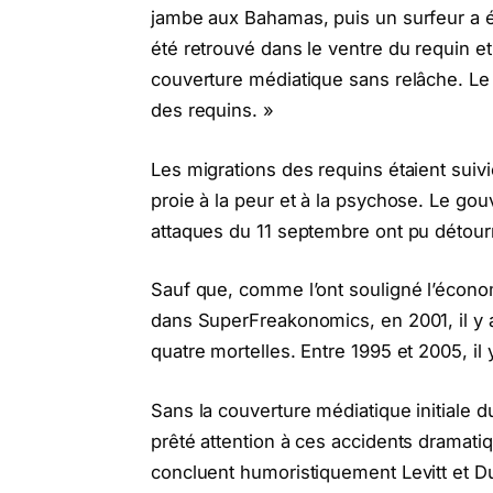
jambe aux Bahamas, puis un surfeur a ét
été retrouvé dans le ventre du requin et 
couverture médiatique sans relâche. Le 
des requins. »
Les migrations des requins étaient suivi
proie à la peur et à la psychose. Le go
attaques du 11 septembre ont pu détourne
Sauf que, comme l’ont souligné l’économ
dans SuperFreakonomics, en 2001, il y 
quatre mortelles. Entre 1995 et 2005, il
Sans la couverture médiatique initiale d
prêté attention à ces accidents dramati
concluent humoristiquement Levitt et Dub