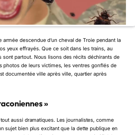
e armée descendue d’un cheval de Troie pendant la
s yeux effrayés. Que ce soit dans les trains, au
sont partout. Nous lisons des récits déchirants de
es photos de leurs victimes, les ventres gonflés de
st documentée ville après ville, quartier après
raconiennes »
t tout aussi dramatiques. Les journalistes, comme
un sujet bien plus excitant que la dette publique en