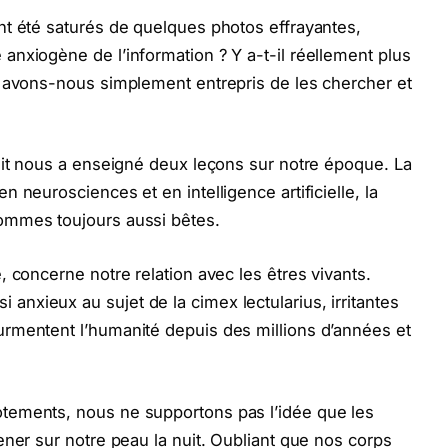
nt été saturés de quelques photos effrayantes,
nxiogène de l’information ? Y a-t-il réellement plus
u avons-nous simplement entrepris de les chercher et
lit nous a enseigné deux leçons sur notre époque. La
 neurosciences et en intelligence artificielle, la
ommes toujours aussi bêtes.
 concerne notre relation avec les êtres vivants.
xieux au sujet de la cimex lectularius, irritantes
rmentent l’humanité depuis des millions d’années et
tements, nous ne supportons pas l’idée que les
ener sur notre peau la nuit. Oubliant que nos corps