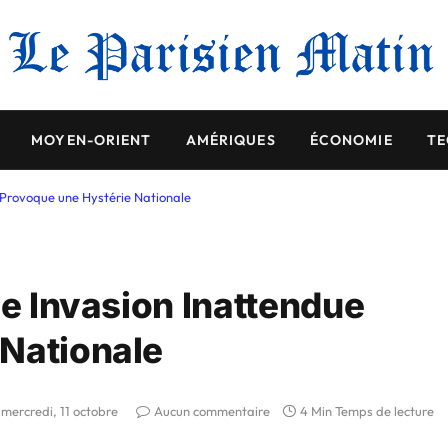
MOYEN-ORIENT
AMÉRIQUES
ÉCONOMIE
TE
e Provoque une Hystérie Nationale
ne Invasion Inattendue
 Nationale
mercredi, 11 octobre
Aucun commentaire
4 Min Temps de lecture