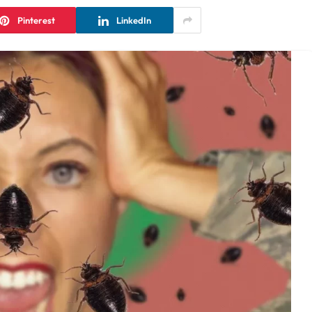
Pinterest
LinkedIn