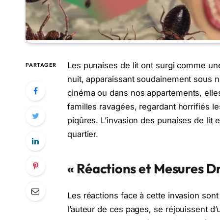
Les punaises de lit ont surgi comme un
PARTAGER
nuit, apparaissant soudainement sous no
cinéma ou dans nos appartements, elles 
familles ravagées, regardant horrifiés l
piqûres. L’invasion des punaises de lit e
quartier.
« Réactions et Mesures D
Les réactions face à cette invasion son
l’auteur de ces pages, se réjouissent d’