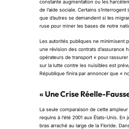
constante augmentation ou les harcèleme
de l’aide sociale. Certains s’interrogent 
que d’autres se demandent si les migra
ruse pour miner les bases de notre nati
Les autorités publiques ne minimisent pa
une révision des contrats d’assurance 
opérateurs de transport « pour rassurer
sur la lutte contre les nuisibles est prév
République finira par annoncer que « n
« Une Crise Réelle-Fausse
La seule comparaison de cette ampleur q
requins à l’été 2001 aux États-Unis. En 
bras arraché au large de la Floride. Dan