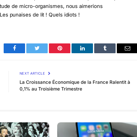
itude de micro-organismes, nous aimerions
s punaises de lit ! Quels idiots !
Facebook
Twitter
Pinterest
LinkedIn
Tumblr
Ema
NEXT ARTICLE
La Croissance Économique de la France Ralentit à
0,1% au Troisième Trimestre