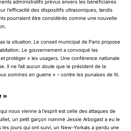
nts administratifs prévus envers les bénéficiaires
sur l’efficacité des dispositifs ultrasoniques, tandis
nts pourraient être considérés comme une nouvelle
on.
s la situation. Le conseil municipal de Paris propose
habitation. Le gouvernement a convoqué les
 et protéger » les usagers. Une conférence nationale
ue. Il ne fait aucun doute que le président de la
ous sommes en guerre » – contre les punaises de lit.
 »
ui nous vienne à l’esprit est celle des attaques de
juillet, un petit garçon nommé Jessie Arbogast a eu le
s les jours qui ont suivi, un New-Yorkais a perdu une