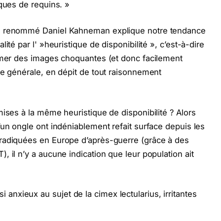
aques de requins. »
ue renommé Daniel Kahneman explique notre tendance
ité par l' »heuristique de disponibilité », c’est-à-dire
ormer des images choquantes (et donc facilement
le générale, en dépit de tout raisonnement
ises à la même heuristique de disponibilité ? Alors
’un ongle ont indéniablement refait surface depuis les
radiquées en Europe d’après-guerre (grâce à des
 il n’y a aucune indication que leur population ait
xieux au sujet de la cimex lectularius, irritantes