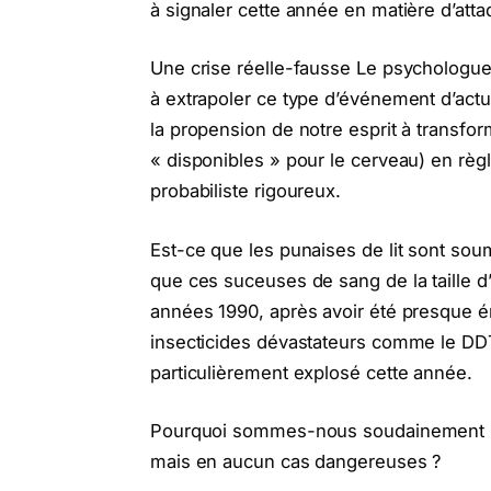
à signaler cette année en matière d’att
Une crise réelle-fausse Le psycholog
à extrapoler ce type d’événement d’actual
la propension de notre esprit à transf
« disponibles » pour le cerveau) en règ
probabiliste rigoureux.
Est-ce que les punaises de lit sont soum
que ces suceuses de sang de la taille d
années 1990, après avoir été presque é
insecticides dévastateurs comme le DDT),
particulièrement explosé cette année.
Pourquoi sommes-nous soudainement si an
mais en aucun cas dangereuses ?