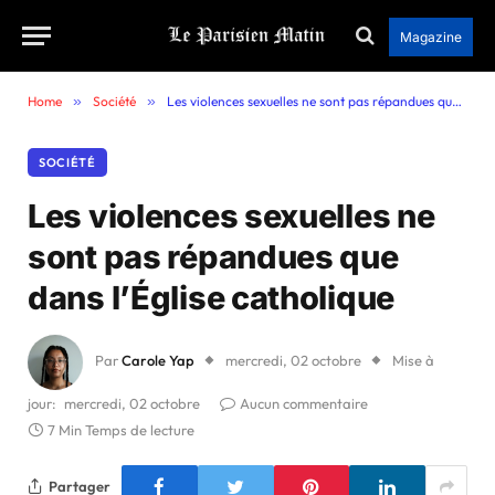
Magazine
Home
»
Société
»
Les violences sexuelles ne sont pas répandues que dans l’Église catholique
SOCIÉTÉ
Les violences sexuelles ne
sont pas répandues que
dans l’Église catholique
Par
Carole Yap
mercredi, 02 octobre
Mise à
jour:
mercredi, 02 octobre
Aucun commentaire
7 Min Temps de lecture
Partager