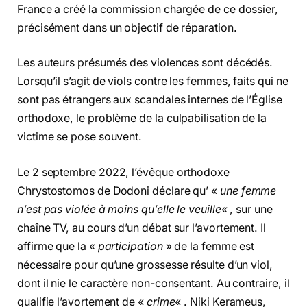
France a créé la commission chargée de ce dossier,
précisément dans un objectif de réparation.
Les auteurs présumés des violences sont décédés.
Lorsqu’il s’agit de viols contre les femmes, faits qui ne
sont pas étrangers aux scandales internes de l’Église
orthodoxe, le problème de la culpabilisation de la
victime se pose souvent.
Le 2 septembre 2022, l’évêque orthodoxe
Chrystostomos de Dodoni déclare qu’ «
une femme
n’est pas violée à moins qu’elle le veuille
« , sur une
chaîne TV, au cours d’un débat sur l’avortement. Il
affirme que la «
participation
» de la femme est
nécessaire pour qu’une grossesse résulte d’un viol,
dont il nie le caractère non-consentant. Au contraire, il
qualifie l’avortement de «
crime
« . Niki Kerameus,