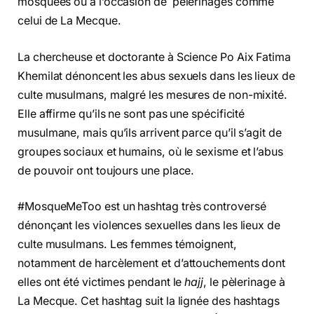
mosquées ou à l’occasion de pèlerinages comme
celui de La Mecque.
La chercheuse et doctorante à Science Po Aix Fatima
Khemilat dénoncent les abus sexuels dans les lieux de
culte musulmans, malgré les mesures de non-mixité.
Elle affirme qu’ils ne sont pas une spécificité
musulmane, mais qu’ils arrivent parce qu’il s’agit de
groupes sociaux et humains, où le sexisme et l’abus
de pouvoir ont toujours une place.
#MosqueMeToo est un hashtag très controversé
dénonçant les violences sexuelles dans les lieux de
culte musulmans. Les femmes témoignent,
notamment de harcèlement et d’attouchements dont
elles ont été victimes pendant le
hajj
, le pèlerinage à
La Mecque. Cet hashtag suit la lignée des hashtags