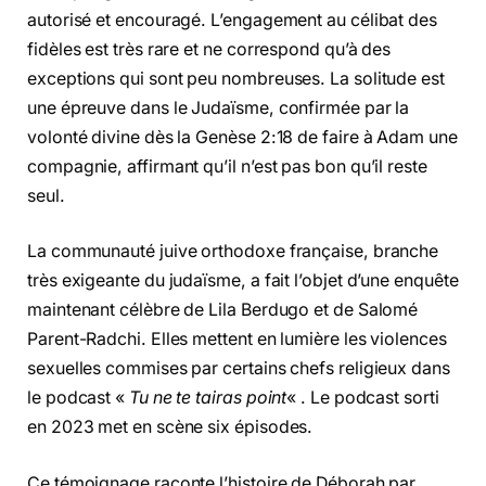
autorisé et encouragé. L’engagement au célibat des
fidèles est très rare et ne correspond qu’à des
exceptions qui sont peu nombreuses. La solitude est
une épreuve dans le Judaïsme, confirmée par la
volonté divine dès la Genèse 2:18 de faire à Adam une
compagnie, affirmant qu’il n’est pas bon qu’il reste
seul.
La communauté juive orthodoxe française, branche
très exigeante du judaïsme, a fait l’objet d’une enquête
maintenant célèbre de Lila Berdugo et de Salomé
Parent-Radchi. Elles mettent en lumière les violences
sexuelles commises par certains chefs religieux dans
le podcast «
Tu ne te tairas point
« . Le podcast sorti
en 2023 met en scène six épisodes.
Ce témoignage raconte l’histoire de Déborah par