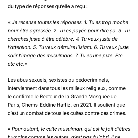
du type de réponses qu’elle a reçu :
«
Je recense toutes les réponses. 1. Tu es trop moche
pour être agressée. 2. Tu es payée pour dire ça. 3. Tu
cherches juste à être célèbre. 4. Tu veux juste de
l’attention. 5. Tu veux détruire l’islam. 6. Tu veux juste
salir l’image des musulmans. 7. Tu es une pute. Etc
etc etc.
«
Les abus sexuels, sexistes ou pédocriminels,
interviennent dans tous les milieux religieux, comme
le confirme le Recteur de la Grande Mosquée de
Paris, Chems-Eddine Haffiz, en 2021. Il soutient que
c’est un combat de tous les cultes contre ces crimes.
«
Pour autant, le culte musulman, qui est le fait d’êtres
humains comme les autres, n’est pas à l’abri. Il ne