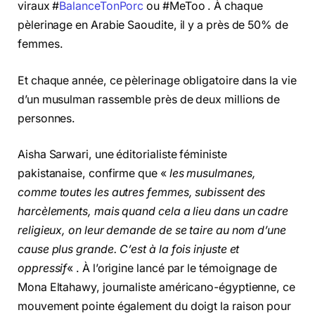
viraux #
BalanceTonPorc
ou #MeToo . À chaque
pèlerinage en Arabie Saoudite, il y a près de 50% de
femmes.
Et chaque année, ce pèlerinage obligatoire dans la vie
d’un musulman rassemble près de deux millions de
personnes.
Aisha Sarwari, une éditorialiste féministe
pakistanaise, confirme que «
les musulmanes,
comme toutes les autres femmes, subissent des
harcèlements, mais quand cela a lieu dans un cadre
religieux, on leur demande de se taire au nom d’une
cause plus grande. C’est à la fois injuste et
oppressif
« . À l’origine lancé par le témoignage de
Mona Eltahawy, journaliste américano-égyptienne, ce
mouvement pointe également du doigt la raison pour