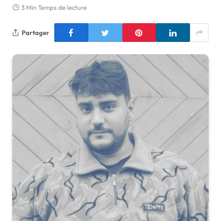
3 Min Temps de lecture
Partager