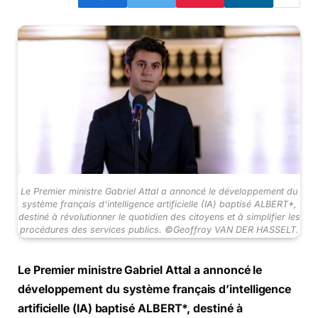
Le Premier ministre Gabriel Attal a annoncé le développement du
système français d'intelligence artificielle (IA) baptisé ALBERT*,
destiné à révolutionner le quotidien des citoyens et à simplifier les
procédures des services publics. ©Geoffroy VAN DER HASSELT.
Le Premier ministre Gabriel Attal a annoncé le
développement du système français d’intelligence
artificielle (IA) baptisé ALBERT*, destiné à