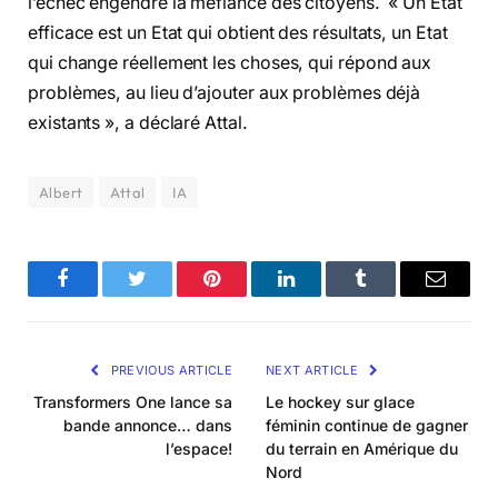
l’échec engendre la méfiance des citoyens. « Un Etat
efficace est un Etat qui obtient des résultats, un Etat
qui change réellement les choses, qui répond aux
problèmes, au lieu d’ajouter aux problèmes déjà
existants », a déclaré Attal.
Albert
Attal
IA
Facebook
Twitter
Pinterest
LinkedIn
Tumblr
Email
PREVIOUS ARTICLE
NEXT ARTICLE
Transformers One lance sa
Le hockey sur glace
bande annonce… dans
féminin continue de gagner
l’espace!
du terrain en Amérique du
Nord