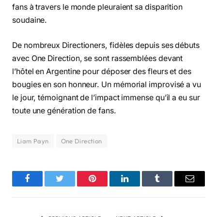
fans à travers le monde pleuraient sa disparition
soudaine.
De nombreux Directioners,
fidèles depuis ses débuts
avec One Direction, se sont rassemblées devant
l’hôtel en Argentine pour déposer des fleurs et des
bougies en son honneur. Un mémorial improvisé a vu
le jour, témoignant de l’impact immense qu’il a eu sur
toute une génération de fans.
Liam Payn
One Direction
Facebook
Twitter
Pinterest
LinkedIn
Tumblr
Email