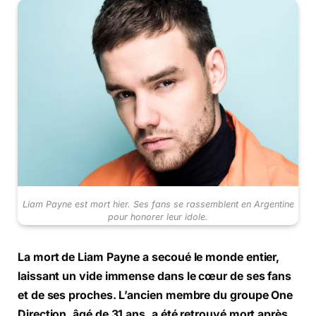
Liam Payne est mort hier. Ses fans se rassemblent en Argentine
pour honorer leur idole.
La mort de Liam Payne a secoué le monde entier,
laissant un vide immense dans le cœur de ses fans
et de ses proches. L’ancien membre du groupe One
Direction, âgé de 31 ans, a été retrouvé mort après