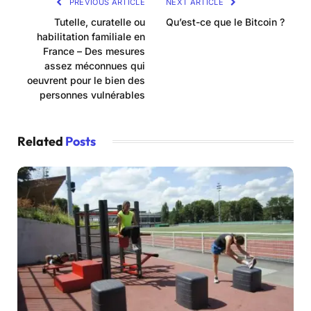
PREVIOUS ARTICLE
NEXT ARTICLE
Tutelle, curatelle ou
Qu’est-ce que le Bitcoin ?
habilitation familiale en
France – Des mesures
assez méconnues qui
oeuvrent pour le bien des
personnes vulnérables
Related
Posts