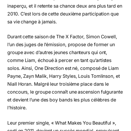
inaperçu, et il retente sa chance deux ans plus tard en
2010. C’est lors de cette deuxième participation que
sa vie change à jamais.
Durant cette saison de The X Factor, Simon Cowell,
l’un des juges de l’émission, propose de former un
groupe avec d’autres jeunes chanteurs qui ont,
comme Liam, échoué à percer en tant qu’artistes
solos. Ainsi, One Direction est né, composé de Liam
Payne, Zayn Malik, Harry Styles, Louis Tomlinson, et
Niall Horan. Malgré leur troisième place dans le
concours, le groupe connaît une ascension fulgurante
et devient l’une des boy bands les plus célèbres de
l’histoire.
Leur premier single, « What Makes You Beautiful »,
sorti en 2011, devient un succès mondial, propulsant