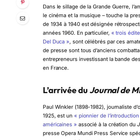
Dans le sillage de la Grande Guerre, l’a
le cinéma et la musique – touche la pre
de 1934 à 1940 est désignée rétrospec
années 1960. En particulier,
« trois édi
Del Duca »
, sont célébrés par ces amat
de presse sont tous d’anciens combattan
entrepreneurs investissant la bande de
en France.
L’arrivée du
Journal de M
Paul Winkler (1898-1982), journaliste d’o
1925, est un
« pionnier de l’introducti
américaines »
associé à la création du
J
presse Opera Mundi Press Service spécia