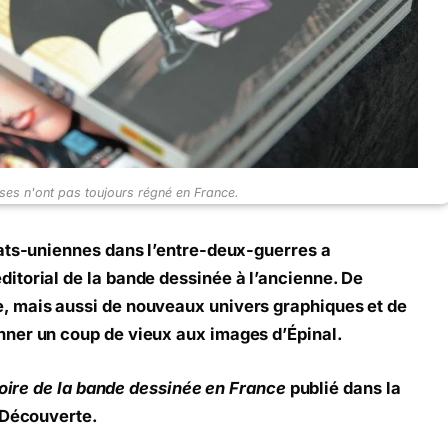
es n'ont pas toujours régné en France.
tats-uniennes dans l’entre-deux-guerres a
itorial de la bande dessinée à l’ancienne. De
, mais aussi de nouveaux univers graphiques et de
ner un coup de vieux aux images d’Épinal.
oire de la bande dessinée en France
publié dans la
 Découverte.