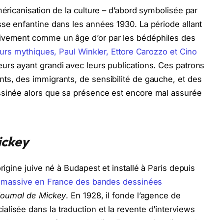
méricanisation de la culture – d’abord symbolisée par
sse enfantine dans les années 1930. La période allant
tivement comme un âge d’or par les bédéphiles des
teurs mythiques, Paul Winkler, Ettore Carozzo et Cino
eurs ayant grandi avec leurs publications. Ces patrons
ts, des immigrants, de sensibilité de gauche, et des
ssinée alors que sa présence est encore mal assurée
ickey
rigine juive né à Budapest et installé à Paris depuis
on massive en France des bandes dessinées
ournal de Mickey
. En 1928, il fonde l’agence de
lisée dans la traduction et la revente d’interviews