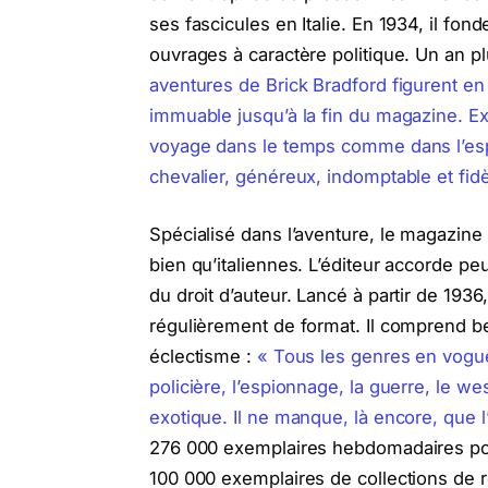
ses fascicules en Italie. En 1934, il fon
ouvrages à caractère politique. Un an p
aventures de Brick Bradford figurent en
immuable jusqu’à la fin du magazine. Expl
voyage dans le temps comme dans l’esp
chevalier, généreux, indomptable et fidè
Spécialisé dans l’aventure, le magazin
bien qu’italiennes. L’éditeur accorde p
du droit d’auteur. Lancé à partir de 1936
régulièrement de format. Il comprend 
éclectisme :
« Tous les genres en vogue
policière, l’espionnage, la guerre, le west
exotique. Il ne manque, là encore, que 
276 000 exemplaires hebdomadaires p
100 000 exemplaires de collections de 