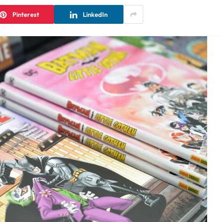
Pinterest
LinkedIn