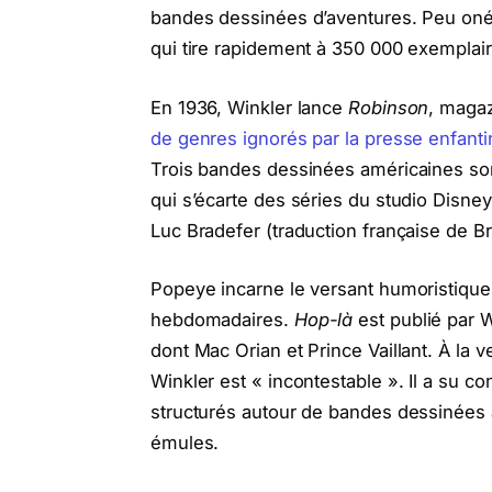
bandes dessinées d’aventures. Peu onére
qui tire rapidement à 350 000 exemplai
En 1936, Winkler lance
Robinson
, magaz
de genres ignorés par la presse enfantine
Trois bandes dessinées américaines sont 
qui s’écarte des séries du studio Disney
Luc Bradefer (traduction française de Br
Popeye incarne le versant humoristique 
hebdomadaires.
Hop-là
est publié par W
dont Mac Orian et Prince Vaillant. À la 
Winkler est « incontestable ». Il a su co
structurés autour de bandes dessinées 
émules.