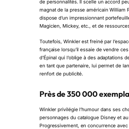
de personnalités. Il scelle un accord p
magnat de la presse américain William
dispose d’un impressionnant portefeuill
Magicien, Mickey, etc., et de ressource
Toutefois, Winkler est freiné par l’espa
française lorsqu’il essaie de vendre ce
d’Épinal qui l’oblige à des adaptations 
en tant que partenaire, lui permet de la
renfort de publicité.
Près de 350 000 exempla
Winkler privilégie l’humour dans ses cho
personnages du catalogue Disney et a
Progressivement, en concurrence avec d’