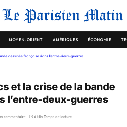
MOYEN-ORIENT
AMÉRIQUES
ÉCONOMIE
TE
 bande dessinée française dans l’entre-deux-guerres
s et la crise de la bande
s l’entre-deux-guerres
un commentaire
6 Min Temps de lecture