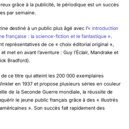
ux grâce à la publicité, le périodique est un succès
res par semaine.
ine destiné à un public plus âgé avec l’
« introduction
 française : la science-fiction et le fantastique »
.
représentatives de ce « choix éditorial original »,
 et met en avant l’aventure : Guy l’Éclair, Mandrake et
ick Bradford).
de ce titre qui atteint les 200 000 exemplaires
inkler en 1937 et propose plusieurs séries en couleur
veille de la Seconde Guerre mondiale, la réussite de
nquérir le jeune public français grâce à des « illustrés
américaines ». Son succès fait rapidement des