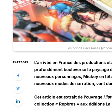
Les bandes dessinées français
L’arrivée en France des productions é
PARTAGER
profondément bouleversé le paysage éd
nouveaux personnages, Mickey en tête
nouveaux modes de narration, vont don
Cet article est extrait de l’ouvrage
Hist
collection « Repères » aux éditions La