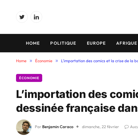
Twitter
LinkedIn
HOME
POLITIQUE
EUROPE
AFRIQUE
Home
»
Économie
»
L’importation des comics et la crise de la
ÉCONOMIE
L’importation des comic
dessinée française dan
Par
Benjamin Caraco
dimanche, 22 février
Auc