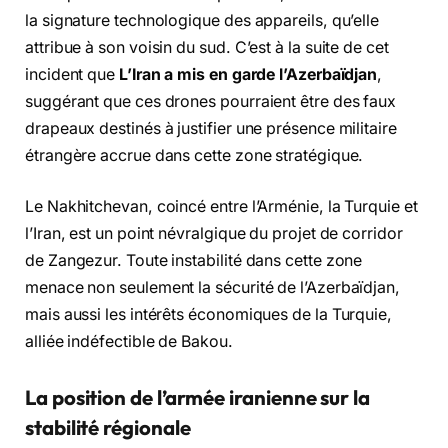
la signature technologique des appareils, qu’elle
attribue à son voisin du sud. C’est à la suite de cet
incident que
L’Iran a mis en garde l’Azerbaïdjan
,
suggérant que ces drones pourraient être des faux
drapeaux destinés à justifier une présence militaire
étrangère accrue dans cette zone stratégique.
Le Nakhitchevan, coincé entre l’Arménie, la Turquie et
l’Iran, est un point névralgique du projet de corridor
de Zangezur. Toute instabilité dans cette zone
menace non seulement la sécurité de l’Azerbaïdjan,
mais aussi les intérêts économiques de la Turquie,
alliée indéfectible de Bakou.
La position de l’armée iranienne sur la
stabilité régionale