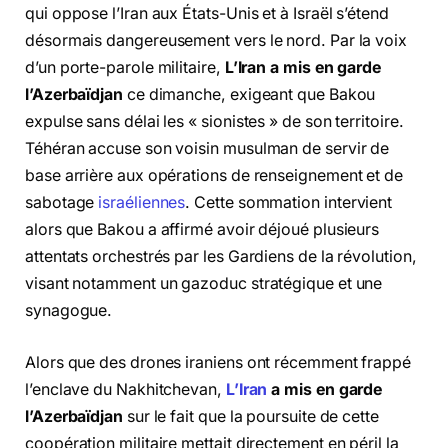
qui oppose l’Iran aux États-Unis et à Israël s’étend
désormais dangereusement vers le nord. Par la voix
d’un porte-parole militaire,
L’Iran a mis en garde
l’Azerbaïdjan
ce dimanche, exigeant que Bakou
expulse sans délai les « sionistes » de son territoire.
Téhéran accuse son voisin musulman de servir de
base arrière aux opérations de renseignement et de
sabotage
israéliennes
. Cette sommation intervient
alors que Bakou a affirmé avoir déjoué plusieurs
attentats orchestrés par les Gardiens de la révolution,
visant notamment un gazoduc stratégique et une
synagogue.
Alors que des drones iraniens ont récemment frappé
l’enclave du Nakhitchevan,
L’Iran
a mis en garde
l’Azerbaïdjan
sur le fait que la poursuite de cette
coopération militaire mettait directement en péril la