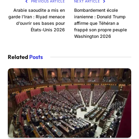
PREVIOUS ARTICLE
NEXT ARTICLE
Arabie saoudite a mis en
Bombardement école
garde l’Iran : Riyad menace
iranienne : Donald Trump
d’ouvrir ses bases pour
affirme que Téhéran a
États-Unis 2026
frappé son propre peuple
Washington 2026
Related
Posts