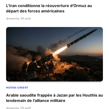
L’Iran conditionne la réouverture d’Ormuz au
départ des forces américaines
dimanche, 09 août
MOYEN-ORIENT
Arabie saoudite frappée à Jazan par les Houthis au
lendemain de l’alliance militaire
dimanche, 09 août