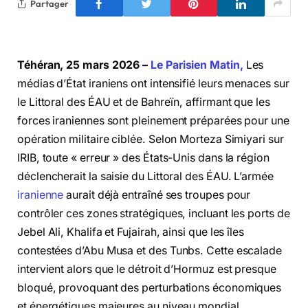
Partager
Téhéran, 25 mars 2026 –
Le Parisien Matin,
Les
médias d’État iraniens ont intensifié leurs menaces sur
le Littoral des ÉAU et de Bahreïn, affirmant que les
forces iraniennes sont pleinement préparées pour une
opération militaire ciblée. Selon Morteza Simiyari sur
IRIB, toute « erreur » des États-Unis dans la région
déclencherait la saisie du Littoral des ÉAU. L’armée
iranienne
aurait déjà entraîné ses troupes pour
contrôler ces zones stratégiques, incluant les ports de
Jebel Ali, Khalifa et Fujairah, ainsi que les îles
contestées d’Abu Musa et des Tunbs. Cette escalade
intervient alors que le détroit d’Hormuz est presque
bloqué, provoquant des perturbations économiques
et énergétiques majeures au niveau mondial.