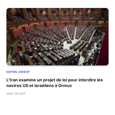
MOYEN-ORIENT
L’Iran examine un projet de loi pour interdire les
navires US et israéliens à Ormuz
jeudi, 06 août