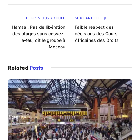
PREVIOUS ARTICLE
NEXT ARTICLE
Hamas : Pas de libération
Faible respect des
des otages sans cessez-
décisions des Cours
le-feu, dit le groupe à
Africaines des Droits
Moscou
Related
Posts