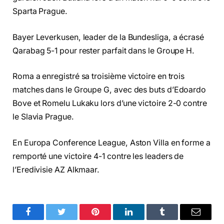
Sparta Prague.
Bayer Leverkusen, leader de la Bundesliga, a écrasé
Qarabag 5-1 pour rester parfait dans le Groupe H.
Roma a enregistré sa troisième victoire en trois
matches dans le Groupe G, avec des buts d’Edoardo
Bove et Romelu Lukaku lors d’une victoire 2-0 contre
le Slavia Prague.
En Europa Conference League, Aston Villa en forme a
remporté une victoire 4-1 contre les leaders de
l’Eredivisie AZ Alkmaar.
Facebook
Twitter
Pinterest
LinkedIn
Tumblr
Email