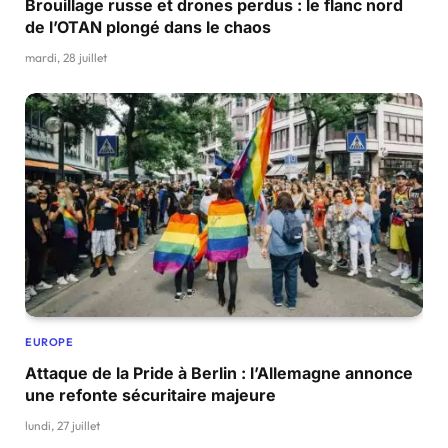
Brouillage russe et drones perdus : le flanc nord
de l’OTAN plongé dans le chaos
mardi, 28 juillet
EUROPE
Attaque de la Pride à Berlin : l’Allemagne annonce
une refonte sécuritaire majeure
lundi, 27 juillet