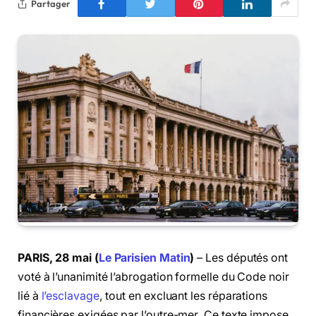
Partager
PARIS, 28 mai (
Le Parisien Matin
)
– Les députés ont
voté à l’unanimité l’abrogation formelle du Code noir
lié à
l’esclavage
, tout en excluant les réparations
financières exigées par l’outre-mer. Ce texte impose