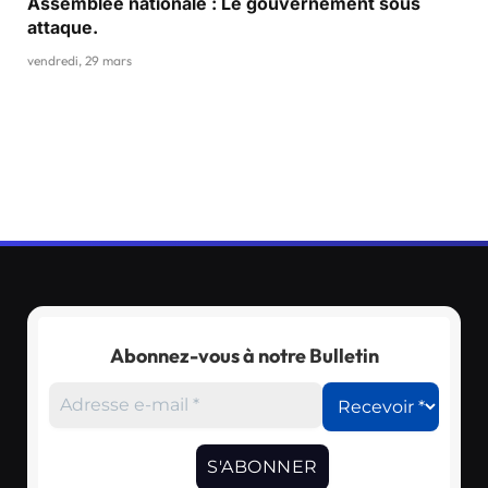
Assemblée nationale : Le gouvernement sous
attaque.
vendredi, 29 mars
Abonnez-vous à notre Bulletin