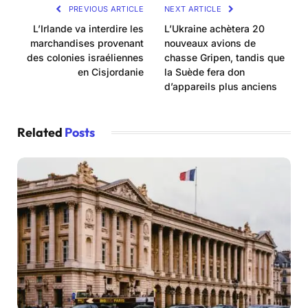
PREVIOUS ARTICLE
NEXT ARTICLE
L’Irlande va interdire les
L’Ukraine achètera 20
marchandises provenant
nouveaux avions de
des colonies israéliennes
chasse Gripen, tandis que
en Cisjordanie
la Suède fera don
d’appareils plus anciens
Related
Posts