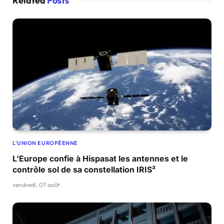
Related
Posts
L'UNION EUROPÉENNE
L’Europe confie à Hispasat les antennes et le
contrôle sol de sa constellation IRIS²
vendredi, 07 août