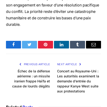
son engagement en faveur d’une résolution pacifique
du conflit. La priorité reste d’éviter une catastrophe
humanitaire et de construire les bases d’une paix
durable.
Facebook
Twitter
Pinterest
LinkedIn
Tumblr
Email
PREVIOUS ARTICLE
NEXT ARTICLE
Échec de la défense
Concert au Royaume-Uni :
aérienne : un missile
Les autorités examinent la
iranien frappe Haïfa et
demande d’entrée du
cause de lourds dégâts
rappeur Kanye West suite
aux protestations