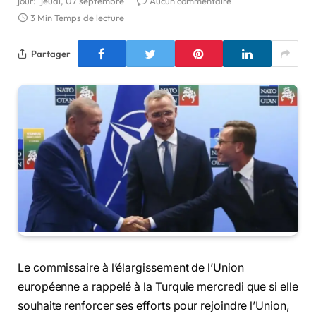
jour:
jeudi, 07 septembre
Aucun commentaire
3 Min Temps de lecture
Partager
Le commissaire à l’élargissement de l’Union
européenne a rappelé à la Turquie mercredi que si elle
souhaite renforcer ses efforts pour rejoindre l’Union,