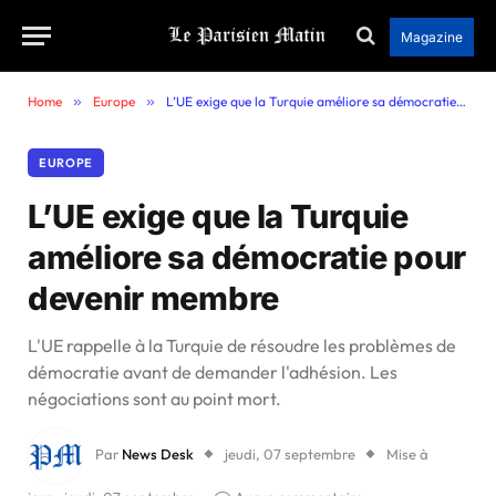
Magazine
Home
»
Europe
»
L’UE exige que la Turquie améliore sa démocratie pour devenir membre
EUROPE
L’UE exige que la Turquie
améliore sa démocratie pour
devenir membre
L'UE rappelle à la Turquie de résoudre les problèmes de
démocratie avant de demander l'adhésion. Les
négociations sont au point mort.
Par
News Desk
jeudi, 07 septembre
Mise à