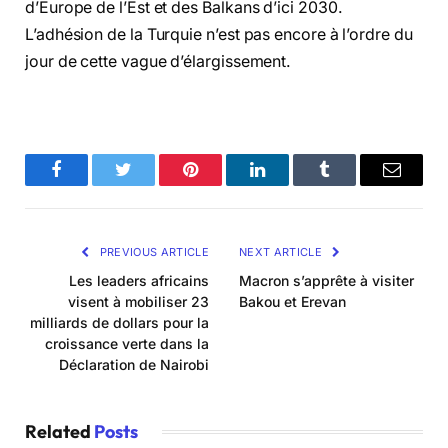
d’Europe de l’Est et des Balkans d’ici 2030.
L’adhésion de la Turquie n’est pas encore à l’ordre du
jour de cette vague d’élargissement.
Facebook
Twitter
Pinterest
LinkedIn
Tumblr
Email
PREVIOUS ARTICLE
NEXT ARTICLE
Les leaders africains
Macron s’apprête à visiter
visent à mobiliser 23
Bakou et Erevan
milliards de dollars pour la
croissance verte dans la
Déclaration de Nairobi
Related
Posts