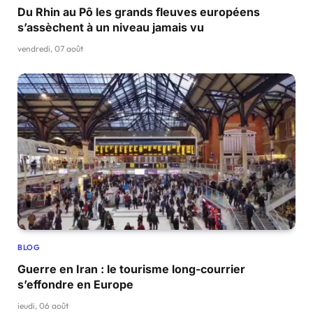
Du Rhin au Pô les grands fleuves européens
s’assèchent à un niveau jamais vu
vendredi, 07 août
BLOG
Guerre en Iran : le tourisme long-courrier
s’effondre en Europe
jeudi, 06 août