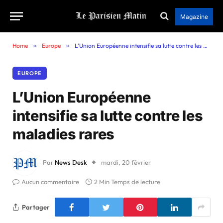
Magazine
Home
»
Europe
»
L’Union Européenne intensifie sa lutte contre les maladies rares
EUROPE
L’Union Européenne
intensifie sa lutte contre les
maladies rares
Par
News Desk
mardi, 20 février
Aucun commentaire
2 Min Temps de lecture
Partager