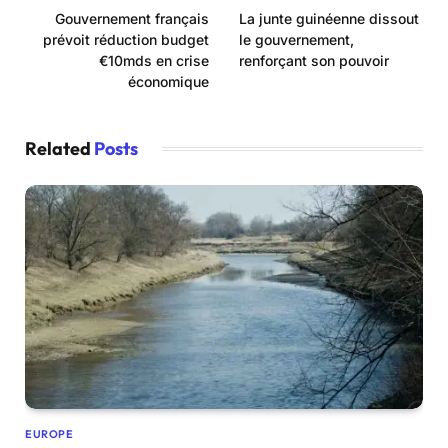
Gouvernement français
La junte guinéenne dissout
prévoit réduction budget
le gouvernement,
€10mds en crise
renforçant son pouvoir
économique
Related
Posts
EUROPE