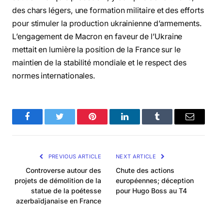
des chars légers, une formation militaire et des efforts
pour stimuler la production ukrainienne d’armements.
L’engagement de Macron en faveur de l’Ukraine
mettait en lumière la position de la France sur le
maintien de la stabilité mondiale et le respect des
normes internationales.
Facebook
Twitter
Pinterest
LinkedIn
Tumblr
Email
PREVIOUS ARTICLE
NEXT ARTICLE
Controverse autour des
Chute des actions
projets de démolition de la
européennes; déception
statue de la poétesse
pour Hugo Boss au T4
azerbaïdjanaise en France