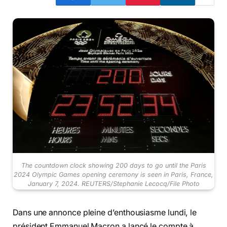
The countdown clock showing 200 days to go until the Paris
2024 Olympic Games opening ceremony is seen in Paris, France,
January 7, 2024. REUTERS/Stephanie Lecocq/File Photo
Dans une annonce pleine d’enthousiasme lundi, le
président Emmanuel Macron a lancé le compte à