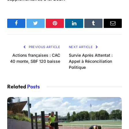
Facebook
Twitter
Pinterest
LinkedIn
Tumblr
Email
PREVIOUS ARTICLE
NEXT ARTICLE
Actions françaises : CAC
Survie Après Attentat :
40 monte, SBF 120 baisse
Appel à Réconciliation
Politique
Related
Posts