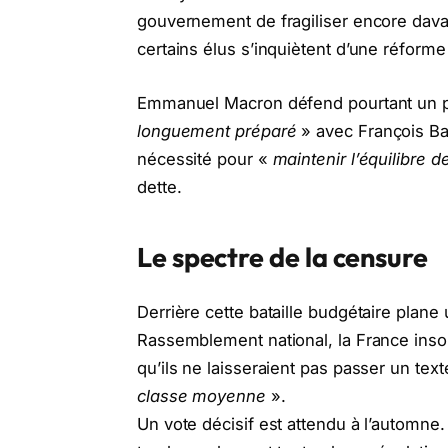
gouvernement de fragiliser encore dava
certains élus s’inquiètent d’une réforme 
Emmanuel Macron défend pourtant un 
longuement préparé
» avec François Bay
nécessité pour «
maintenir l’équilibre 
dette.
Le spectre de la censure
Derrière cette bataille budgétaire plan
Rassemblement national, la France insou
qu’ils ne laisseraient pas passer un tex
classe moyenne
».
Un vote décisif est attendu à l’automne