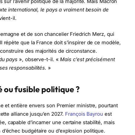
s sur l’avenir politique de la majorité. Mais Macron
xte international, le pays a vraiment besoin de
ient-il.
lemagne et de son chancelier Friedrich Merz, qui
l répète que la France doit s’inspirer de ce modèle,
construire des majorités de circonstance.
 du pays
», observe-t-il. «
Mais c’est précisément
ses responsabilités.
»
 ou fusible politique ?
ne et entière envers son Premier ministre, pourtant
cette alliance jusqu’en 2027.
François Bayrou
est
 capable d’incarner une certaine stabilité, mais
d’échec budgétaire ou d’explosion politique.