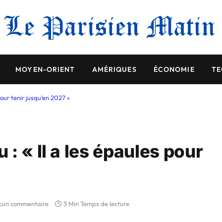
MOYEN-ORIENT
AMÉRIQUES
ÉCONOMIE
TE
our tenir jusqu’en 2027 »
: « Il a les épaules pour
cun commentaire
3 Min Temps de lecture