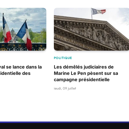
POLITIQUE
al se lance dans la
Les démêlés judiciaires de
identielle des
Marine Le Pen pèsent sur sa
campagne présidentielle
jeudi, 09 juillet