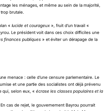
ntage les ménages, et même au sein de la majorité,
trop brutale.
plan «
lucide et courageux
», fruit d’un travail «
rou. Le président voit dans ces choix difficiles une
des finances publiques
» et éviter un dérapage de la
e une menace : celle d’une censure parlementaire. Le
mise et une partie des socialistes ont déjà prévenu
te qui, selon eux, «
écrase les classes populaires et la
. En cas de rejet, le gouvernement Bayrou pourrait