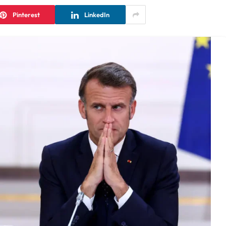
Pinterest
LinkedIn