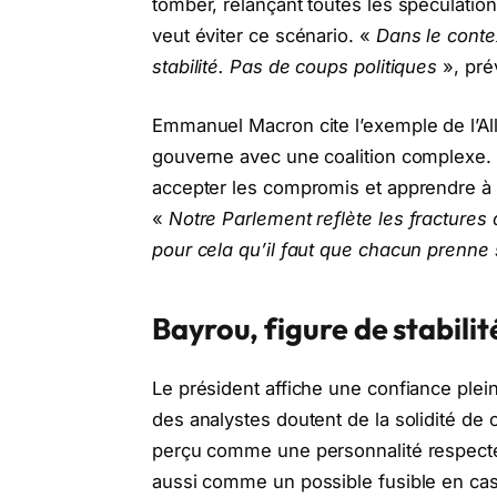
tomber, relançant toutes les spéculation
veut éviter ce scénario. «
Dans le conte
stabilité. Pas de coups politiques
», prév
Emmanuel Macron cite l’exemple de l’Al
gouverne avec une coalition complexe. I
accepter les compromis et apprendre à 
«
Notre Parlement reflète les fractures
pour cela qu’il faut que chacun prenne 
Bayrou, figure de stabilité
Le président affiche une confiance plei
des analystes doutent de la solidité de 
perçu comme une personnalité respectée,
aussi comme un possible fusible en cas 