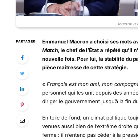
Macron a 
Emmanuel Macron a choisi ses mots ave
PARTAGER
Match
, le chef de l’État a répété qu’i
nouvelle fois. Pour lui, la stabilité d
pièce maîtresse de cette stratégie.
«
François est mon ami, mon compagno
personnel qui les unit depuis des années
diriger le gouvernement jusqu’à la fin 
En toile de fond, un climat politique t
venues aussi bien de l’extrême droite
ferme : il n’entend pas céder à la pressi