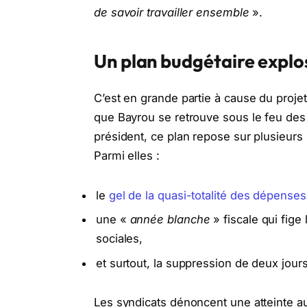
de savoir travailler ensemble
».
Un plan budgétaire explo
C’est en grande partie à cause du proje
que Bayrou se retrouve sous le feu des
président, ce plan repose sur plusieurs
Parmi elles :
le
gel de la quasi-totalité des dépenses 
une «
année blanche
» fiscale qui fige
sociales,
et surtout, la suppression de deux jours
Les syndicats dénoncent une atteinte au