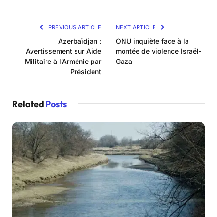
PREVIOUS ARTICLE
NEXT ARTICLE
Azerbaïdjan :
ONU inquiète face à la
Avertissement sur Aide
montée de violence Israël-
Militaire à l’Arménie par
Gaza
Président
Related
Posts