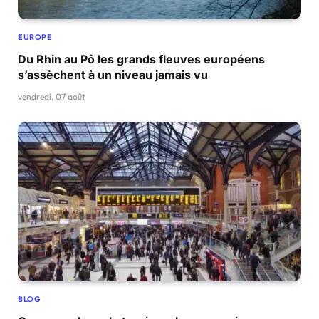
EUROPE
Du Rhin au Pô les grands fleuves européens
s’assèchent à un niveau jamais vu
vendredi, 07 août
BLOG