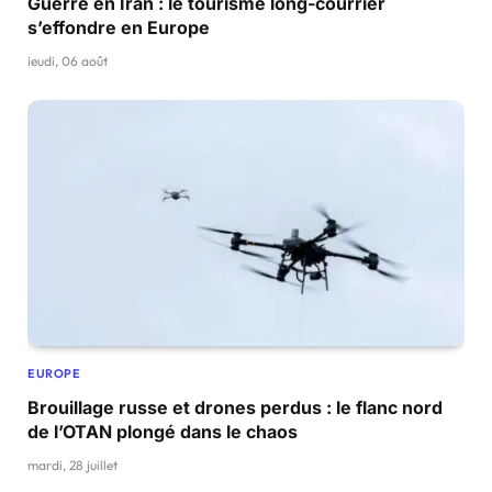
Guerre en Iran : le tourisme long-courrier
s’effondre en Europe
jeudi, 06 août
EUROPE
Brouillage russe et drones perdus : le flanc nord
de l’OTAN plongé dans le chaos
mardi, 28 juillet