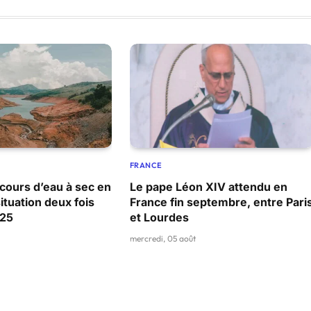
FRANCE
cours d’eau à sec en
Le pape Léon XIV attendu en
ituation deux fois
France fin septembre, entre Pari
025
et Lourdes
mercredi, 05 août