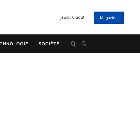
jeudi, 6 août
Magazine
CHNOLOGIE
SOCIÉTÉ