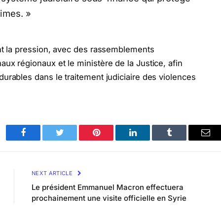
times. »
ent la pression, avec des rassemblements
ux régionaux et le ministère de la Justice, afin
urables dans le traitement judiciaire des violences
Facebook
Twitter
Pinterest
LinkedIn
Tumblr
Ema
NEXT ARTICLE
Le président Emmanuel Macron effectuera
prochainement une visite officielle en Syrie