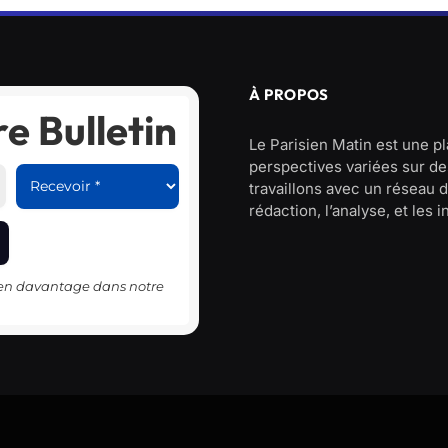
À PROPOS
e Bulletin
Le Parisien Matin est une p
perspectives variées sur des
travaillons avec un réseau d
rédaction, l’analyse, et les 
-en davantage dans notre