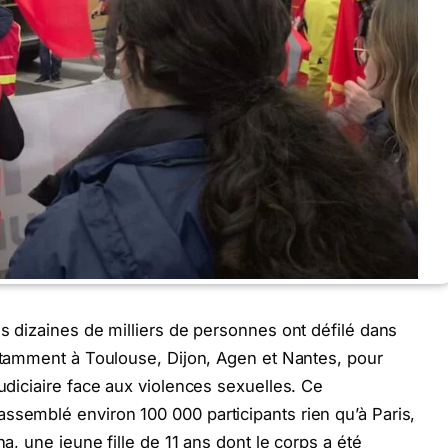
s dizaines de milliers de personnes ont défilé dans
otamment à Toulouse, Dijon, Agen et Nantes, pour
judiciaire face aux violences sexuelles. Ce
ssemblé environ 100 000 participants rien qu’à Paris,
na, une jeune fille de 11 ans dont le corps a été