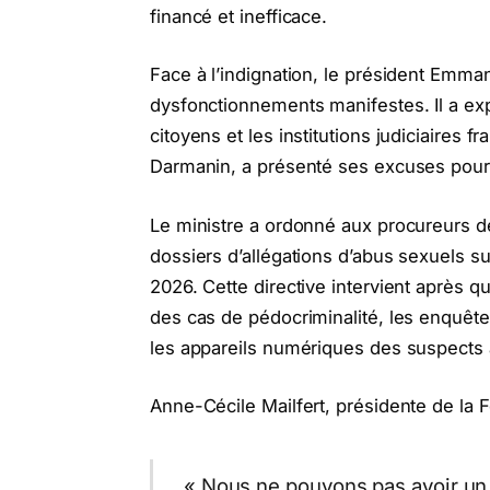
financé et inefficace.
Face à l’indignation, le président Emm
dysfonctionnements manifestes. Il a exp
citoyens et les institutions judiciaires f
Darmanin, a présenté ses excuses pour
Le ministre a ordonné aux procureurs 
dossiers d’allégations d’abus sexuels su
2026. Cette directive intervient après q
des cas de pédocriminalité, les enquête
les appareils numériques des suspects a
Anne-Cécile Mailfert, présidente de la 
« Nous ne pouvons pas avoir un 