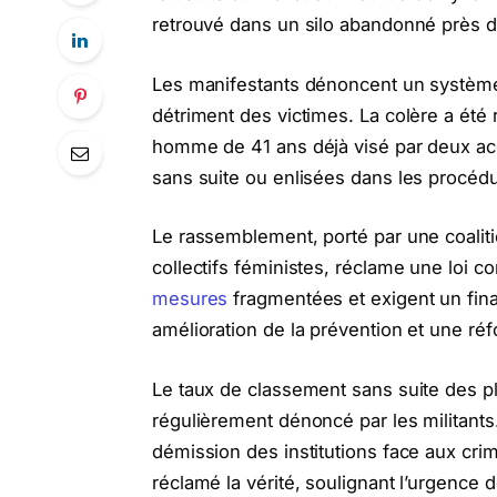
retrouvé dans un silo abandonné près d
Les manifestants dénoncent un système 
détriment des victimes. La colère a été 
homme de 41 ans déjà visé par deux acc
sans suite ou enlisées dans les procédur
Le rassemblement, porté par une coaliti
collectifs féministes, réclame une loi c
mesures
fragmentées et exigent un fin
amélioration de la prévention et une ré
Le taux de classement sans suite des pla
régulièrement dénoncé par les militants. 
démission des institutions face aux cri
réclamé la vérité, soulignant l’urgence