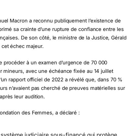
anuel Macron a reconnu publiquement l’existence de
rimé sa crainte d’une rupture de confiance entre les
rançaises. De son côté, le ministre de la Justice, Gérald
 cet échec majeur.
de procéder à un examen d’urgence de 70 000
r mineurs, avec une échéance fixée au 14 juillet
u’un rapport officiel de 2022 a révélé que, dans 70 %
urs n’avaient pas cherché de preuves matérielles sur
près leur audition.
Fondation des Femmes, a déclaré :
système judiciaire sous-financé qui protège