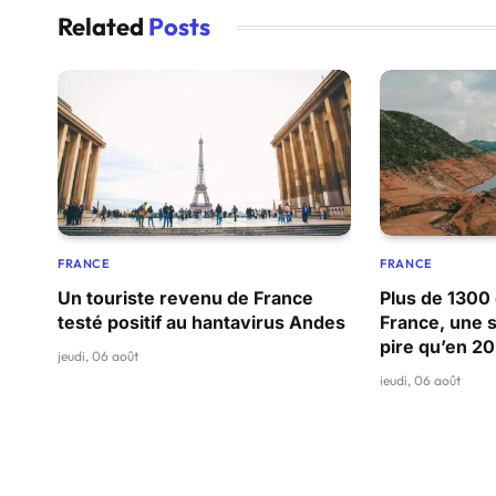
Related
Posts
FRANCE
FRANCE
Un touriste revenu de France
Plus de 1300 
testé positif au hantavirus Andes
France, une s
pire qu’en 2
jeudi, 06 août
jeudi, 06 août