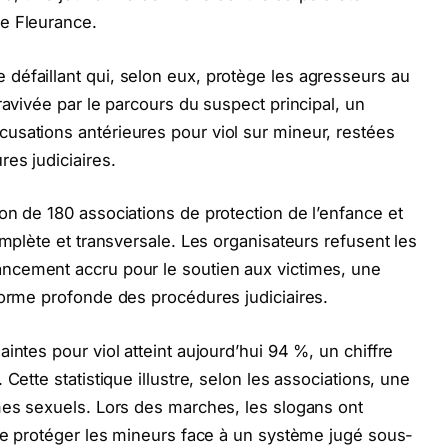
e Fleurance.
défaillant qui, selon eux, protège les agresseurs au
ravivée par le parcours du suspect principal, un
usations antérieures pour viol sur mineur, restées
es judiciaires.
on de 180 associations de protection de l’enfance et
omplète et transversale. Les organisateurs refusent les
ancement accru pour le soutien aux victimes, une
forme profonde des procédures judiciaires.
intes pour viol atteint aujourd’hui 94 %, un chiffre
Cette statistique illustre, selon les associations, une
mes sexuels. Lors des marches, les slogans ont
 de protéger les mineurs face à un système jugé sous-