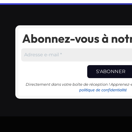
Abonnez-vous à notr
Directement dans votre boîte de réception ! Apprenez
politique de confidentialité