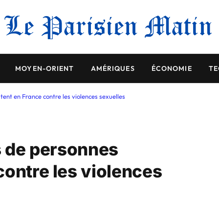
MOYEN-ORIENT
AMÉRIQUES
ÉCONOMIE
TE
tent en France contre les violences sexuelles
rs de personnes
contre les violences