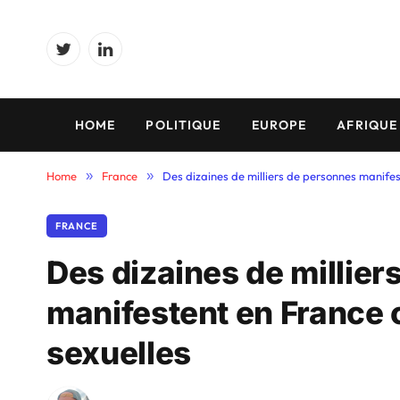
Twitter
LinkedIn
HOME
POLITIQUE
EUROPE
AFRIQUE
Home
»
France
»
Des dizaines de milliers de personnes manifes
FRANCE
Des dizaines de millie
manifestent en France 
sexuelles