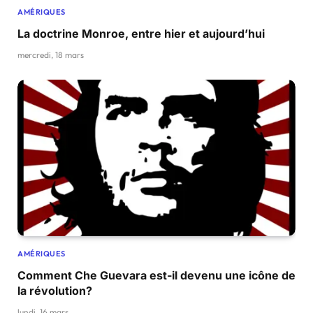
AMÉRIQUES
La doctrine Monroe, entre hier et aujourd’hui
mercredi, 18 mars
AMÉRIQUES
Comment Che Guevara est-il devenu une icône de
la révolution?
lundi, 16 mars