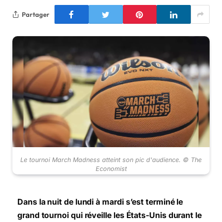
Partager
Le tournoi March Madness atteint son pic d'audience. © The
Economist
Dans la nuit de lundi à mardi s’est terminé le
grand tournoi qui réveille les États-Unis durant le