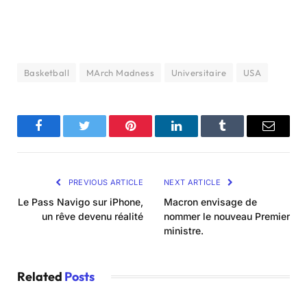
Basketball
MArch Madness
Universitaire
USA
Facebook
Twitter
Pinterest
LinkedIn
Tumblr
Email
PREVIOUS ARTICLE
NEXT ARTICLE
Le Pass Navigo sur iPhone,
Macron envisage de
un rêve devenu réalité
nommer le nouveau Premier
ministre.
Related
Posts