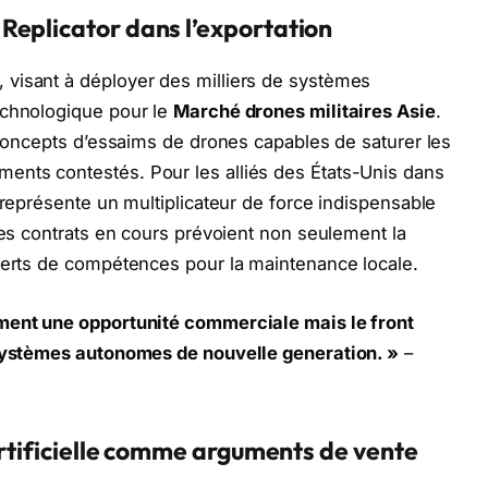
Replicator dans l’exportation
visant à déployer des milliers de systèmes
echnologique pour le
Marché drones militaires Asie
.
s concepts d’essaims de drones capables de saturer les
nts contestés. Pour les alliés des États-Unis dans
 représente un multiplicateur de force indispensable
Les contrats en cours prévoient non seulement la
sferts de compétences pour la maintenance locale.
ement une opportunité commerciale mais le front
 systèmes autonomes de nouvelle generation. »
–
artificielle comme arguments de vente