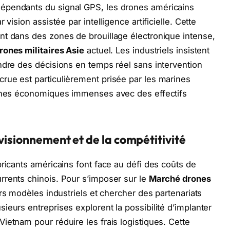
épendants du signal GPS, les drones américains
vision assistée par intelligence artificielle. Cette
nt dans des zones de brouillage électronique intense,
ones militaires Asie
actuel. Les industriels insistent
ndre des décisions en temps réel sans intervention
rue est particulièrement prisée par les marines
zones économiques immenses avec des effectifs
visionnement et de la compétitivité
bricants américains font face au défi des coûts de
rrents chinois. Pour s’imposer sur le
Marché drones
urs modèles industriels et chercher des partenariats
ieurs entreprises explorent la possibilité d’implanter
ietnam pour réduire les frais logistiques. Cette