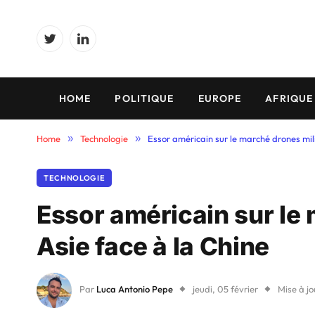
Twitter
LinkedIn
HOME
POLITIQUE
EUROPE
AFRIQUE
Home
»
Technologie
»
Essor américain sur le marché drones mili
TECHNOLOGIE
Essor américain sur le 
Asie face à la Chine
Par
Luca Antonio Pepe
jeudi, 05 février
Mise à jo