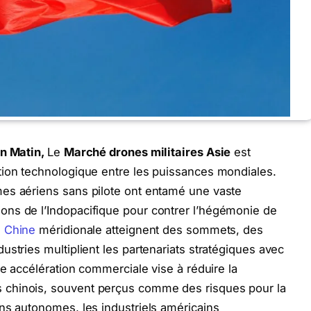
en Matin,
Le
Marché drones militaires Asie
est
tion technologique entre les puissances mondiales.
es aériens sans pilote ont entamé une vaste
ns de l’Indopacifique pour contrer l’hégémonie de
e
Chine
méridionale atteignent des sommets, des
stries multiplient les partenariats stratégiques avec
te accélération commerciale vise à réduire la
chinois, souvent perçus comme des risques pour la
ns autonomes, les industriels américains