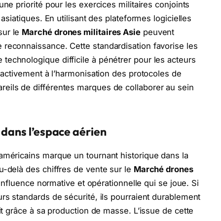
ne priorité pour les exercices militaires conjoints
 asiatiques. En utilisant des plateformes logicielles
sur le
Marché drones militaires Asie
peuvent
 reconnaissance. Cette standardisation favorise les
echnologique difficile à pénétrer pour les acteurs
t activement à l’harmonisation des protocoles de
eils de différentes marques de collaborer au sein
 dans l’espace aérien
américains marque un tournant historique dans la
u-delà des chiffres de vente sur le
Marché drones
l’influence normative et opérationnelle qui se joue. Si
urs standards de sécurité, ils pourraient durablement
uit grâce à sa production de masse. L’issue de cette