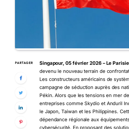
Singapour, 05 février 2026 – Le Parisi
PARTAGER
devenu le nouveau terrain de confronta
Les constructeurs américains de systèm
campagne de séduction auprès des natio
Pékin. Alors que les tensions en mer d
entreprises comme Skydio et Anduril Indu
le Japon, Taiwan et les Philippines. Cet
dépendance régionale aux équipements 
cybersécurité. En proposant des solutio