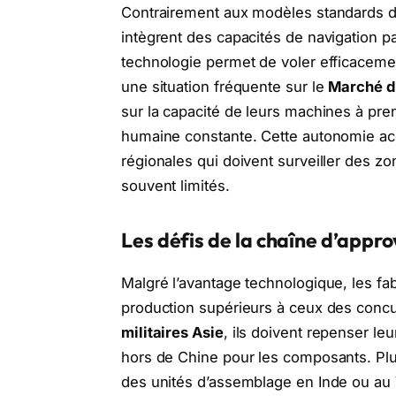
Contrairement aux modèles standards d
intègrent des capacités de navigation par 
technologie permet de voler efficaceme
une situation fréquente sur le
Marché dr
sur la capacité de leurs machines à pre
humaine constante. Cette autonomie acc
régionales qui doivent surveiller des 
souvent limités.
Les défis de la chaîne d’appro
Malgré l’avantage technologique, les fa
production supérieurs à ceux des concu
militaires Asie
, ils doivent repenser le
hors de Chine pour les composants. Plus
des unités d’assemblage en Inde ou au V