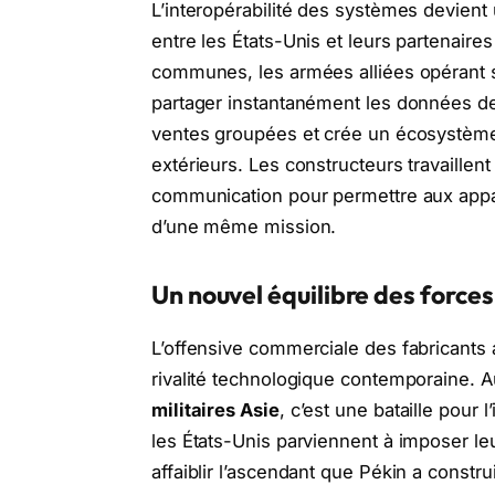
L’interopérabilité des systèmes devient u
entre les États-Unis et leurs partenaires
communes, les armées alliées opérant 
partager instantanément les données de
ventes groupées et crée un écosystème t
extérieurs. Les constructeurs travaillen
communication pour permettre aux appar
d’une même mission.
Un nouvel équilibre des forces
L’offensive commerciale des fabricants 
rivalité technologique contemporaine. A
militaires Asie
, c’est une bataille pour 
les États-Unis parviennent à imposer le
affaiblir l’ascendant que Pékin a constr