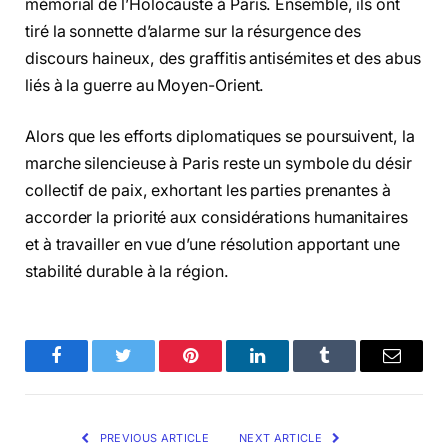
mémorial de l’Holocauste à Paris. Ensemble, ils ont
tiré la sonnette d’alarme sur la résurgence des
discours haineux, des graffitis antisémites et des abus
liés à la guerre au Moyen-Orient.
Alors que les efforts diplomatiques se poursuivent, la
marche silencieuse à Paris reste un symbole du désir
collectif de paix, exhortant les parties prenantes à
accorder la priorité aux considérations humanitaires
et à travailler en vue d’une résolution apportant une
stabilité durable à la région.
Facebook
Twitter
Pinterest
LinkedIn
Tumblr
Email
PREVIOUS ARTICLE
NEXT ARTICLE