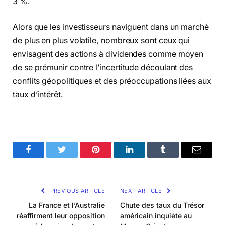
3 %.
Alors que les investisseurs naviguent dans un marché
de plus en plus volatile, nombreux sont ceux qui
envisagent des actions à dividendes comme moyen
de se prémunir contre l’incertitude découlant des
conflits géopolitiques et des préoccupations liées aux
taux d’intérêt.
Facebook
Twitter
Pinterest
LinkedIn
Tumblr
Email
PREVIOUS ARTICLE
NEXT ARTICLE
La France et l’Australie
Chute des taux du Trésor
réaffirment leur opposition
américain inquiète au