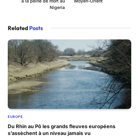
à la peine de mort au
Moyen-Orient
Nigeria
Related
Posts
EUROPE
Du Rhin au Pô les grands fleuves européens
s’assèchent à un niveau jamais vu