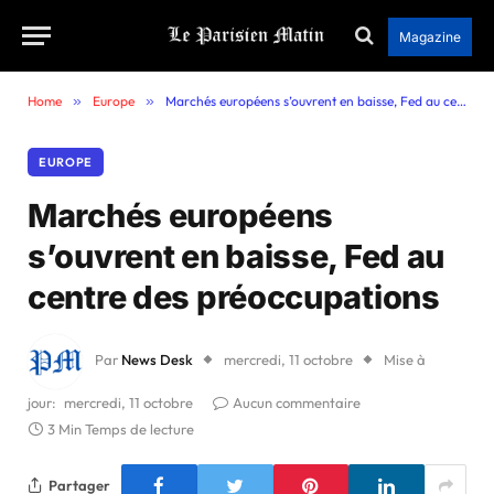
Magazine
Home
»
Europe
»
Marchés européens s’ouvrent en baisse, Fed au centre des préoccupations
EUROPE
Marchés européens
s’ouvrent en baisse, Fed au
centre des préoccupations
Par
News Desk
mercredi, 11 octobre
Mise à
jour:
mercredi, 11 octobre
Aucun commentaire
3 Min Temps de lecture
Partager