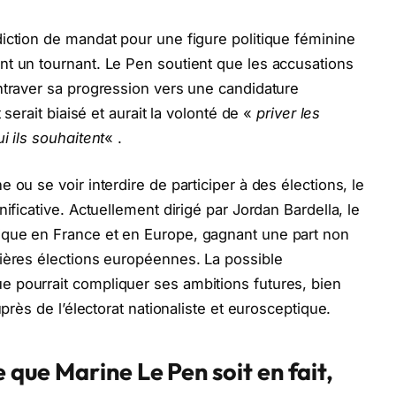
iction de mandat pour une figure politique féminine
nt un tournant. Le Pen soutient que les accusations
ntraver sa progression vers une candidature
 serait biaisé et aurait la volonté de «
priver les
i ils souhaitent
« .
 ou se voir interdire de participer à des élections, le
ificative. Actuellement dirigé par Jordan Bardella, le
ique en France et en Europe, gagnant une part non
nières élections européennes. La possible
 pourrait compliquer ses ambitions futures, bien
uprès de l’électorat nationaliste et eurosceptique.
e que Marine Le Pen soit en fait,