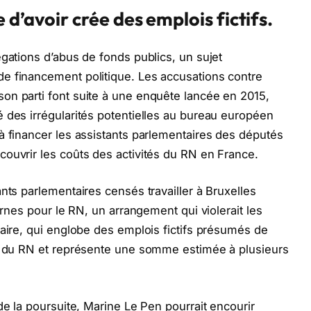
d’avoir crée des emplois fictifs.
égations d’abus de fonds publics, un sujet
e financement politique. Les accusations contre
on parti font suite à une enquête lancée en 2015,
 des irrégularités potentielles au bureau européen
à financer les assistants parlementaires des députés
ouvrir les coûts des activités du RN en France.
nts parlementaires censés travailler à Bruxelles
ernes pour le RN, un arrangement qui violerait les
faire, qui englobe des emplois fictifs présumés de
es du RN et représente une somme estimée à plusieurs
de la poursuite, Marine Le Pen pourrait encourir