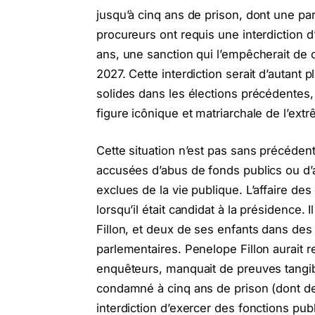
jusqu’à cinq ans de prison, dont une par
procureurs ont requis une interdiction 
ans, une sanction qui l’empêcherait de 
2027. Cette interdiction serait d’autan
solides dans les élections précédente
figure icônique et matriarchale de l’ext
Cette situation n’est pas sans précédent
accusées d’abus de fonds publics ou d’a
exclues de la vie publique. L’affaire des 
lorsqu’il était candidat à la présidence
Fillon, et deux de ses enfants dans de
parlementaires. Penelope Fillon aurait re
enquêteurs, manquait de preuves tangibl
condamné à cinq ans de prison (dont de
interdiction d’exercer des fonctions pub