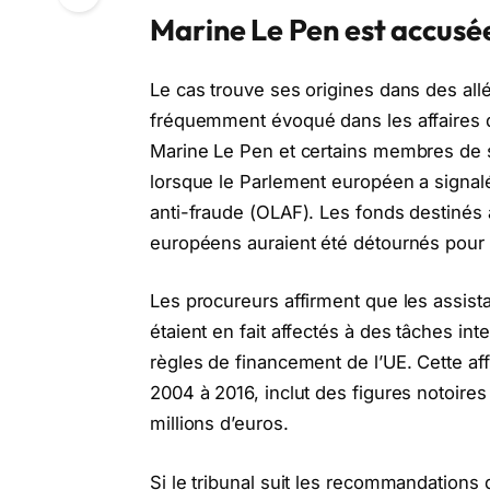
Marine Le Pen est accusée 
Le cas trouve ses origines dans des all
fréquemment évoqué dans les affaires d
Marine Le Pen et certains membres de s
lorsque le Parlement européen a signalé
anti-fraude (OLAF). Les fonds destinés 
européens auraient été détournés pour c
Les procureurs affirment que les assista
étaient en fait affectés à des tâches int
règles de financement de l’UE. Cette af
2004 à 2016, inclut des figures notoir
millions d’euros.
Si le tribunal suit les recommandations 