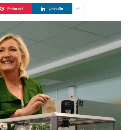
Pinterest
LinkedIn