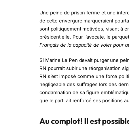
Une peine de prison ferme et une interd
de cette envergure marqueraient pourta
sont politiquement motivées, visant à e
présidentielle. Pour l’avocate, le parquet
Français de la capacité de voter pour qu
Si Marine Le Pen devait purger une peine
RN pourrait subir une réorganisation sign
RN s’est imposé comme une force polit
négligeable des suffrages lors des der
condamnation de sa figure emblématique
que le parti ait renforcé ses positions a
Au complot! Il est possibl