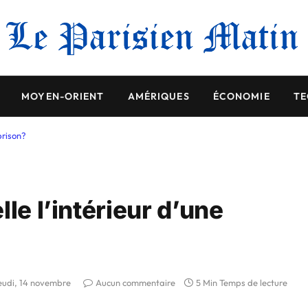
MOYEN-ORIENT
AMÉRIQUES
ÉCONOMIE
TE
prison?
le l’intérieur d’une
eudi, 14 novembre
Aucun commentaire
5 Min Temps de lecture