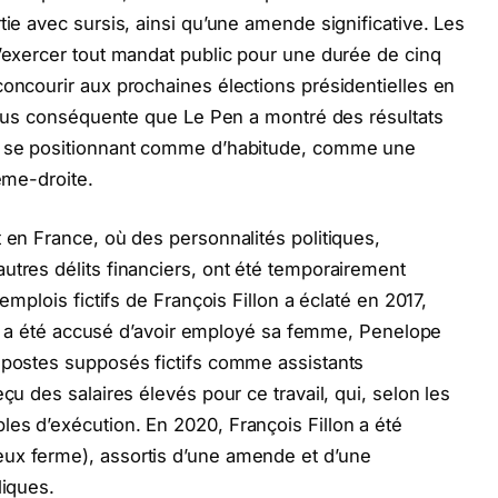
tie avec sursis, ainsi qu’une amende significative. Les
d’exercer tout mandat public pour une durée de cinq
concourir aux prochaines élections présidentielles en
t plus conséquente que Le Pen a montré des résultats
s, se positionnant comme d’habitude, comme une
rême-droite.
 en France, où des personnalités politiques,
utres délits financiers, ont été temporairement
emplois fictifs de François Fillon a éclaté en 2017,
. Il a été accusé d’avoir employé sa femme, Penelope
s postes supposés fictifs comme assistants
çu des salaires élevés pour ce travail, qui, selon les
es d’exécution. En 2020, François Fillon a été
ux ferme), assortis d’une amende et d’une
liques.