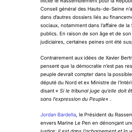
illicite le Rassemblement pour la Républ
Conseil général des Hauts-de-Seine n’a
dans d’autres dossiers liés au financeme
sociaux, notamment dans l’affaire de la
publics. En raison de son âge et de son
judiciaires, certaines peines ont été 
Contrairement aux idées de Xavier Bertr
pensent que la démocratie n’est pas res
peuple devrait compter dans la possib
député du Nord et ex Ministre de l’Intéri
disant «
Si le tribunal juge qu’elle doit
sans l’expression du Peuple
« .
Jordan Bardella
, le Président du Rasse
envers Marine Le Pen en dénonçant une 
justice: il est dans l’acharnement et l