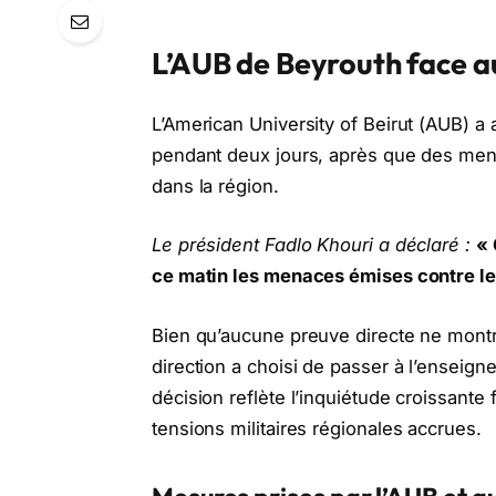
L’AUB de Beyrouth face a
L’American University of Beirut (AUB) a
pendant deux jours, après que des menaç
dans la région.
Le président Fadlo Khouri a déclaré :
« 
ce matin les menaces émises contre les
Bien qu’aucune preuve directe ne montre
direction a choisi de passer à l’enseig
décision reflète l’inquiétude croissant
tensions militaires régionales accrues.