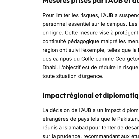
Mesures prises par l’AUB et au
Pour limiter les risques, l’AUB a suspen
personnel essentiel sur le campus. Les
en ligne. Cette mesure vise à protéger l
continuité pédagogique malgré les menaç
région ont suivi l’exemple, telles que 
des campus du Golfe comme Georgetow
Dhabi. L’objectif est de réduire le risq
toute situation d’urgence.
Impact régional et diplomati
La décision de l’AUB a un impact diplom
étrangères de pays tels que le Pakistan, 
réunis à Islamabad pour tenter de désam
sur la prudence, recommandant aux étud