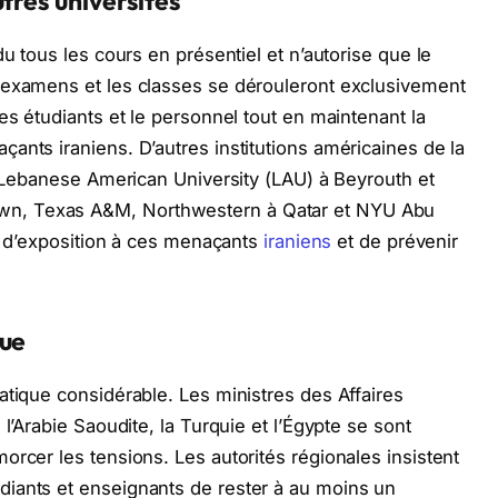
tres universités
du tous les cours en présentiel et n’autorise que le
 examens et les classes se dérouleront exclusivement
es étudiants et le personnel tout en maintenant la
ants iraniens. D’autres institutions américaines de la
la Lebanese American University (LAU) à Beyrouth et
n, Texas A&M, Northwestern à Qatar et NYU Abu
ue d’exposition à ces menaçants
iraniens
et de prévenir
que
atique considérable. Les ministres des Affaires
l’Arabie Saoudite, la Turquie et l’Égypte se sont
orcer les tensions. Les autorités régionales insistent
iants et enseignants de rester à au moins un