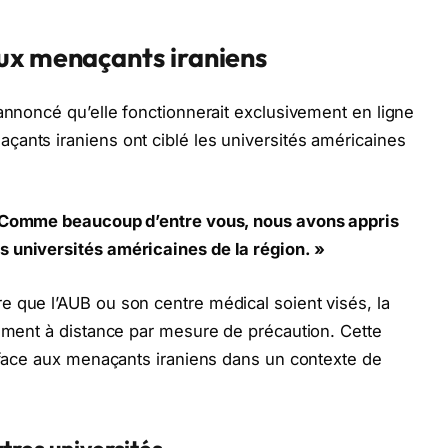
ux menaçants iraniens
 annoncé qu’elle fonctionnerait exclusivement en ligne
ants iraniens ont ciblé les universités américaines
Comme beaucoup d’entre vous, nous avons appris
 universités américaines de la région. »
 que l’AUB ou son centre médical soient visés, la
nement à distance par mesure de précaution. Cette
e face aux menaçants iraniens dans un contexte de