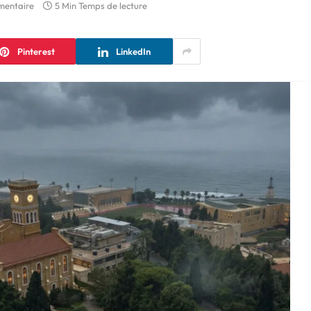
mentaire
5 Min Temps de lecture
Pinterest
LinkedIn