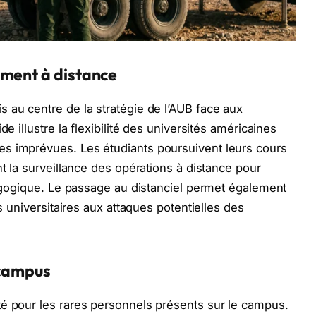
ement à distance
 au centre de la stratégie de l’AUB face aux
e illustre la flexibilité des universités américaines
s imprévues. Les étudiants poursuivent leurs cours
nt la surveillance des opérations à distance pour
édagogique. Le passage au distanciel permet également
es universitaires aux attaques potentielles des
 campus
té pour les rares personnels présents sur le campus.