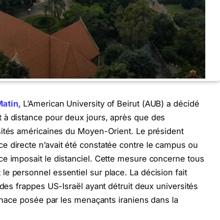
Matin,
L’American University of Beirut (AUB) a décidé
 à distance pour deux jours, après que des
sités américaines du Moyen-Orient. Le président
e directe n’avait été constatée contre le campus ou
ce imposait le distanciel. Cette mesure concerne tous
e personnel essentiel sur place. La décision fait
 des frappes US-Israël ayant détruit deux universités
menace posée par les menaçants iraniens dans la