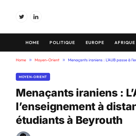
Twitter
LinkedIn
HOME
POLITIQUE
EUROPE
AFRIQUE
Home
»
Moyen-Orient
»
Menaçants iraniens : L’AUB passe à l’
MOYEN-ORIENT
Menaçants iraniens : L
l’enseignement à dista
étudiants à Beyrouth