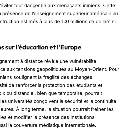
éviter tout danger lié aux menaçants iraniens. Cette
 la présence de l’enseignement supérieur américain au
ruction estimés à plus de 100 millions de dollars si
 sur l’éducation et l’Europe
ignement à distance révèle une vulnérabilité
face aux tensions géopolitiques au Moyen-Orient. Pour
niens soulignent la fragilité des échanges
ité de renforcer la protection des étudiants et
x du distanciel, bien que temporaire, pourrait
es universités conçoivent la sécurité et la continuité
res. À long terme, la situation pourrait freiner les
les et modifier la présence des institutions
ussi la couverture médiatique internationale.