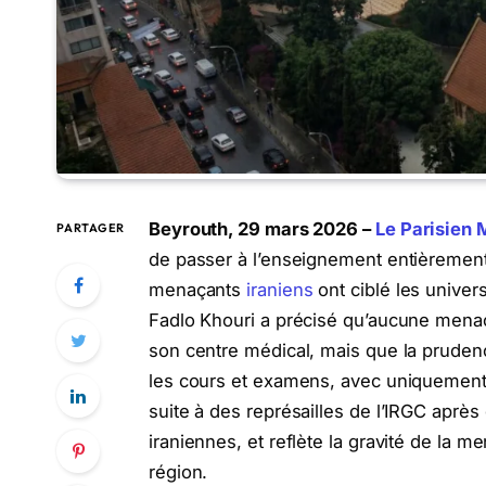
Beyrouth, 29 mars 2026 –
Le Parisien 
PARTAGER
de passer à l’enseignement entièrement
menaçants
iraniens
ont ciblé les univer
Fadlo Khouri a précisé qu’aucune menac
son centre médical, mais que la pruden
les cours et examens, avec uniquement l
suite à des représailles de l’IRGC après
iraniennes, et reflète la gravité de la 
région.