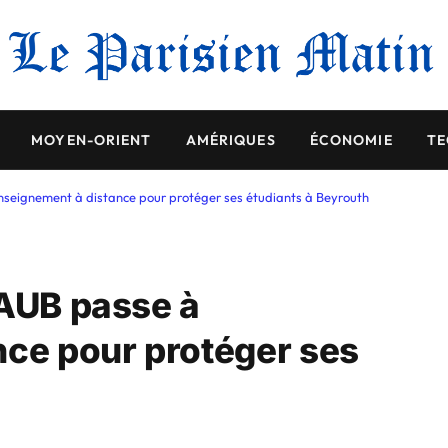
MOYEN-ORIENT
AMÉRIQUES
ÉCONOMIE
TE
enseignement à distance pour protéger ses étudiants à Beyrouth
’AUB passe à
nce pour protéger ses