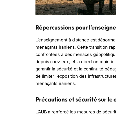
Répercussions pour l’enseign
L’enseignement à distance est désormais
menaçants iraniens. Cette transition rapid
confrontées à des menaces géopolitique
depuis chez eux, et la direction maintie
garantir la sécurité et la continuité p
de limiter l’exposition des infrastructur
menaçants iraniens.
Précautions et sécurité sur le
L’AUB a renforcé les mesures de sécuri