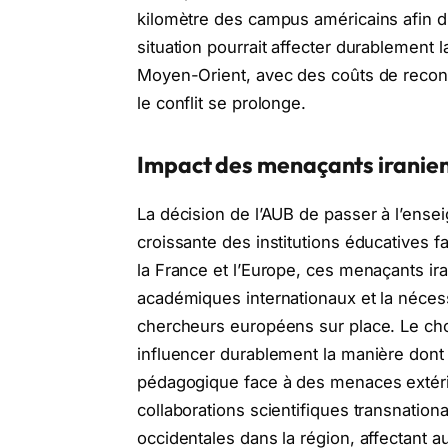
kilomètre des campus américains afin d’
situation pourrait affecter durablement
Moyen-Orient, avec des coûts de reconst
le conflit se prolonge.
Impact des menaçants iraniens
La décision de l’AUB de passer à l’ense
croissante des institutions éducatives 
la France et l’Europe, ces menaçants ira
académiques internationaux et la nécess
chercheurs européens sur place. Le choi
influencer durablement la manière dont l
pédagogique face à des menaces extérieu
collaborations scientifiques transnationa
occidentales dans la région, affectant a