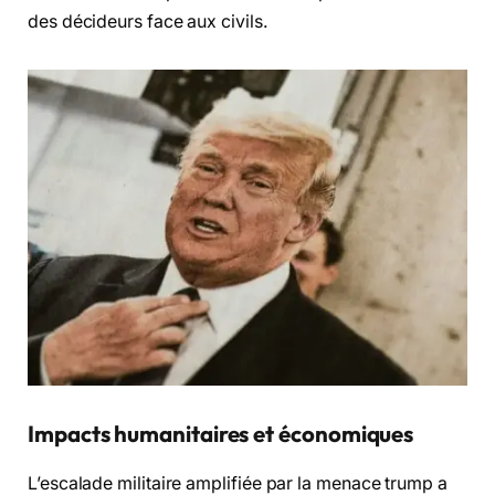
des décideurs face aux civils.
Impacts humanitaires et économiques
L’escalade militaire amplifiée par la menace trump a