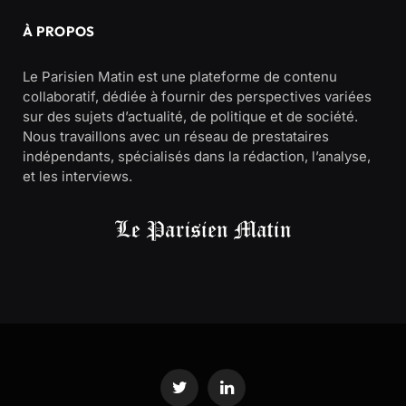
À PROPOS
Le Parisien Matin est une plateforme de contenu
collaboratif, dédiée à fournir des perspectives variées
sur des sujets d’actualité, de politique et de société.
Nous travaillons avec un réseau de prestataires
indépendants, spécialisés dans la rédaction, l’analyse,
et les interviews.
Twitter
LinkedIn