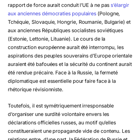
rapport de force aurait conduit l’UE à ne pas
s’élargir
aux anciennes démocraties populaires
(Pologne,
Tchéquie, Slovaquie, Hongrie, Roumanie, Bulgarie) et
aux anciennes Républiques socialistes soviétiques
(Estonie, Lettonie, Lituanie). Le cours de la
construction européenne aurait été interrompu, les
aspirations des peuples souverains d’Europe orientale
auraient été bafouées et la sécurité du continent aurait
été rendue précaire. Face à la Russie, la fermeté
diplomatique est essentielle pour faire face à la
rhétorique révisionniste.
Toutefois, il est symétriquement irresponsable
d’organiser une surdité volontaire envers les
déclarations officielles russes, au motif qu’elles
constitueraient une propagande vide de contenu. Les
relations entre, d’une part, la Fédération de Russie et,