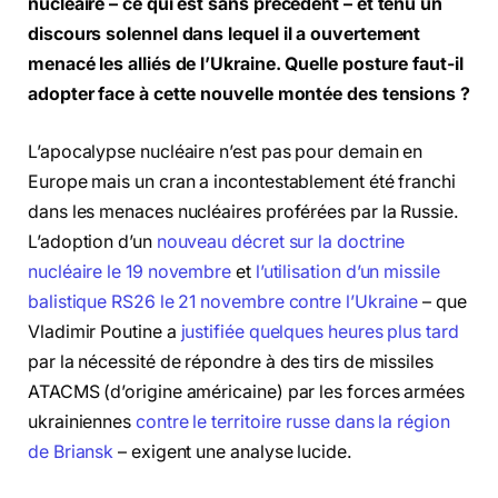
nucléaire – ce qui est sans précédent – et tenu un
discours solennel dans lequel il a ouvertement
menacé les alliés de l’Ukraine. Quelle posture faut-il
adopter face à cette nouvelle montée des tensions ?
L’apocalypse nucléaire n’est pas pour demain en
Europe mais un cran a incontestablement été franchi
dans les menaces nucléaires proférées par la Russie.
L’adoption d’un
nouveau décret sur la doctrine
nucléaire le 19 novembre
et
l’utilisation d’un missile
balistique RS26 le 21 novembre contre l’Ukraine
– que
Vladimir Poutine a
justifiée quelques heures plus tard
par la nécessité de répondre à des tirs de missiles
ATACMS (d’origine américaine) par les forces armées
ukrainiennes
contre le territoire russe dans la région
de Briansk
– exigent une analyse lucide.