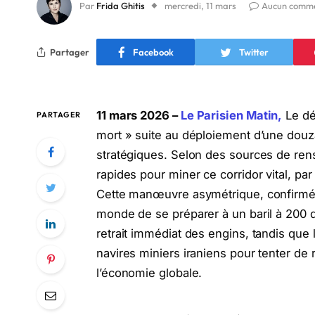
Par
Frida Ghitis
mercredi, 11 mars
Aucun comme
Partager
Facebook
Twitter
11 mars 2026 –
Le Parisien Matin,
Le dé
PARTAGER
mort » suite au déploiement d’une dou
stratégiques. Selon des sources de ren
rapides pour miner ce corridor vital, pa
Cette manœuvre asymétrique, confirmée
monde de se préparer à un baril à 200 
retrait immédiat des engins, tandis que 
navires miniers iraniens pour tenter de 
l’économie globale.