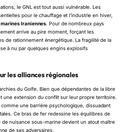
ations, le GNL est tout aussi vulnérable. Les
tielles pour le chauffage et l’industrie en hiver,
 marines Iraniennes
. Pour de nombreux pays
ement arrive au pire moment, forçant les
de rationnement énergétique. La fragilité de la
ise à nu par quelques engins explosifs
r les alliances régionales
chies du Golfe. Bien que dépendantes de la libre
nt une extension du conflit sur leur propre territoire.
 comme une barrière psychologique, dissuadant
tales. Ce bras de fer redessine les équilibres de
é de nuisance sous-marine devient un atout maître
enne de ses adversaires.