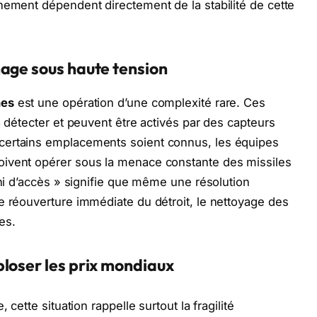
nement dépendent directement de la stabilité de cette
nage sous haute tension
nes
est une opération d’une complexité rare. Ces
à détecter et peuvent être activés par des capteurs
certains emplacements soient connus, les équipes
oivent opérer sous la menace constante des missiles
éni d’accès » signifie que même une résolution
e réouverture immédiate du détroit, le nettoyage des
es.
loser les prix mondiaux
 cette situation rappelle surtout la fragilité