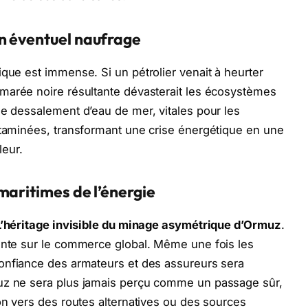
n éventuel naufrage
ique est immense. Si un pétrolier venait à heurter
a marée noire résultante dévasterait les écosystèmes
de dessalement d’eau de mer, vitales pour les
ntaminées, transformant une crise énergétique en une
eur.
maritimes de l’énergie
L’héritage invisible du minage asymétrique d’Ormuz
.
nente sur le commerce global. Même une fois les
confiance des armateurs et des assureurs sera
muz ne sera plus jamais perçu comme un passage sûr,
ion vers des routes alternatives ou des sources