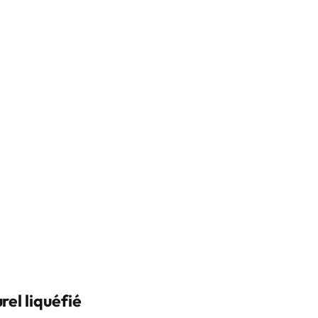
rel liquéfié