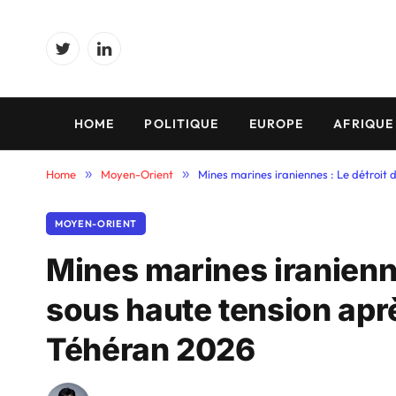
Twitter
LinkedIn
HOME
POLITIQUE
EUROPE
AFRIQUE
Home
»
Moyen-Orient
»
Mines marines iraniennes : Le détroit
MOYEN-ORIENT
Mines marines iranienn
sous haute tension apr
Téhéran 2026