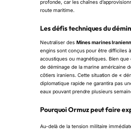
profonde, car les chaînes d’approvision
route maritime.
Les défis techniques du démi
Neutraliser des
Mines marines Iranien
engins sont conçus pour être difficiles 
acoustiques ou magnétiques. Bien que 
de déminage de la marine américaine d
côtiers iraniens. Cette situation de « d
diplomatique rapide ne garantira pas un
eaux pouvant prendre plusieurs semain
Pourquoi Ormuz peut faire exp
Au-delà de la tension militaire immédiate,