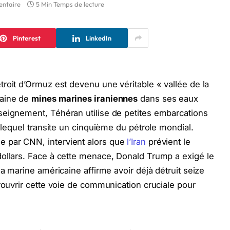
ntaire
5 Min Temps de lecture
Pinterest
LinkedIn
troit d’Ormuz est devenu une véritable « vallée de la
zaine de
mines marines iraniennes
dans ses eaux
seignement, Téhéran utilise de petites embarcations
r lequel transite un cinquième du pétrole mondial.
 par CNN, intervient alors que
l’Iran
prévient le
dollars. Face à cette menace, Donald Trump a exigé le
la marine américaine affirme avoir déjà détruit seize
rouvrir cette voie de communication cruciale pour