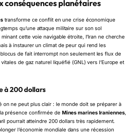
x conséquences planétaires
es
transforme ce conflit en une crise économique
ngtemps qu’une attaque militaire sur son sol
 minant cette voie navigable étroite, l’Iran ne cherche
is à instaurer un climat de peur qui rend les
locus de fait interrompt non seulement les flux de
 vitales de gaz naturel liquéfié (GNL) vers l’Europe et
le à 200 dollars
é on ne peut plus clair : le monde doit se préparer à
 la présence confirmée de
Mines marines Iraniennes
,
ril pourrait atteindre 200 dollars très rapidement.
plonger l’économie mondiale dans une récession