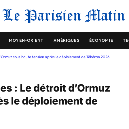
MOYEN-ORIENT
AMÉRIQUES
ÉCONOMIE
TE
 d’Ormuz sous haute tension après le déploiement de Téhéran 2026
es : Le détroit d’Ormuz
ès le déploiement de