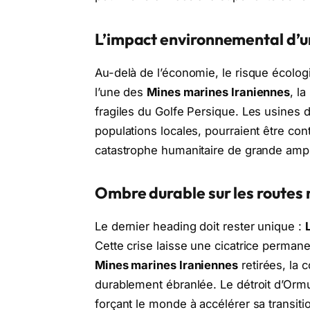
L’impact environnemental d’u
Au-delà de l’économie, le risque écolog
l’une des
Mines marines Iraniennes
, l
fragiles du Golfe Persique. Les usines 
populations locales, pourraient être co
catastrophe humanitaire de grande ampl
Ombre durable sur les routes 
Le dernier heading doit rester unique :
Cette crise laisse une cicatrice perma
Mines marines Iraniennes
retirées, la 
durablement ébranlée. Le détroit d’Or
forçant le monde à accélérer sa transit