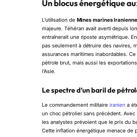
Un blocus énergétique au
L’utilisation de
Mines marines Iranienn
majeure. Téhéran avait averti depuis lo
entraînerait une riposte asymétrique. En
pas seulement à détruire des navires, ma
assurances maritimes inabordables. Ce b
pétrole brut, mais aussi les exportations
l’Asie.
Le spectre d’un baril de pétro
Le commandement militaire
iranien
a ét
un choc pétrolier sans précédent. Avec
les analystes prévoient que le prix du ba
Cette inflation énergétique menace de 