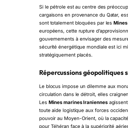
Si le pétrole est au centre des préoccup
cargaisons en provenance du Qatar, essen
sont totalement bloquées par les
Mines
européens, cette rupture d’approvisionn
gouvernements à envisager des mesures 
sécurité énergétique mondiale est ici m
stratégiquement placés.
Répercussions géopolitiques su
Le blocus impose un dilemme aux monar
circulation dans le détroit, elles craigne
Les
Mines marines Iraniennes
agissent
toute aide logistique aux forces occiden
pouvoir au Moyen-Orient, où la capacit
pour Téhéran face à la supériorité aéri