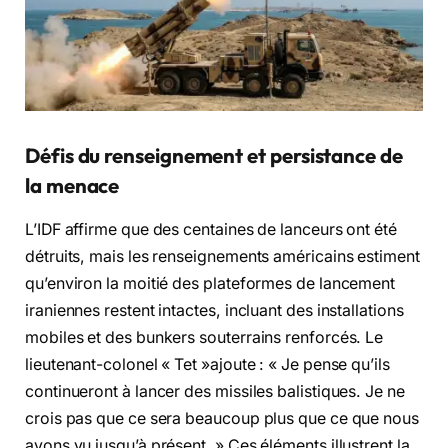
Défis du renseignement et persistance de
la menace
L’IDF affirme que des centaines de lanceurs ont été
détruits, mais les renseignements américains estiment
qu’environ la moitié des plateformes de lancement
iraniennes restent intactes, incluant des installations
mobiles et des bunkers souterrains renforcés. Le
lieutenant-colonel « Tet »ajoute : « Je pense qu’ils
continueront à lancer des missiles balistiques. Je ne
crois pas que ce sera beaucoup plus que ce que nous
avons vu jusqu’à présent. » Ces éléments illustrent la