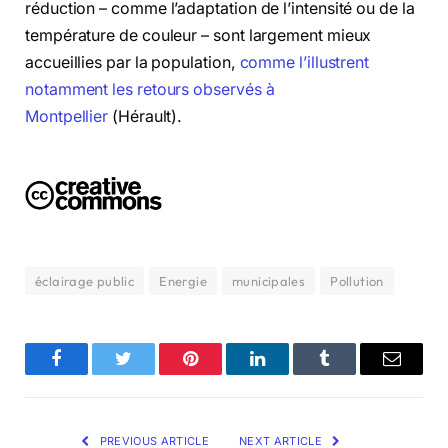
réduction – comme l’adaptation de l’intensité ou de la
température de couleur – sont largement mieux
accueillies par la population,
comme l’illustrent
notamment les retours observés à
Montpellier
(Hérault).
éclairage public
Energie
municipales
Pollution
Facebook
Twitter
Pinterest
LinkedIn
Tumblr
Email
PREVIOUS ARTICLE
NEXT ARTICLE