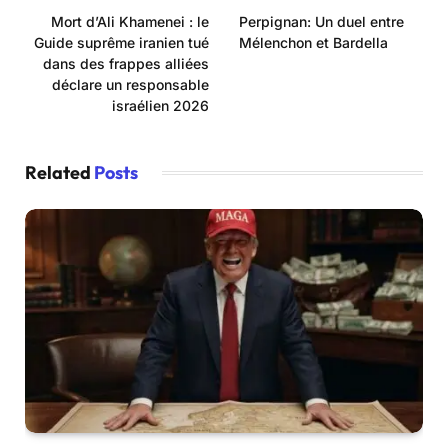
Mort d’Ali Khamenei : le
Perpignan: Un duel entre
Guide suprême iranien tué
Mélenchon et Bardella
dans des frappes alliées
déclare un responsable
israélien 2026
Related
Posts