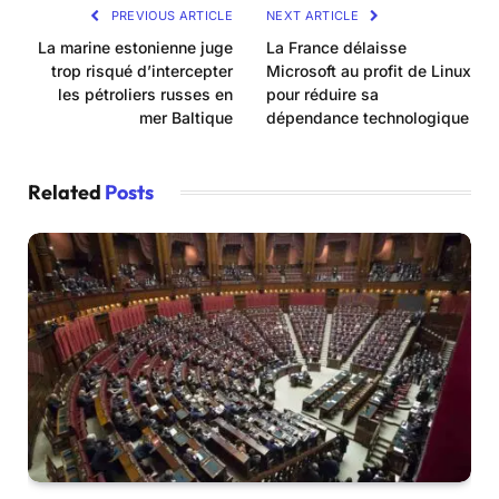
PREVIOUS ARTICLE
NEXT ARTICLE
La marine estonienne juge
La France délaisse
trop risqué d’intercepter
Microsoft au profit de Linux
les pétroliers russes en
pour réduire sa
mer Baltique
dépendance technologique
Related
Posts