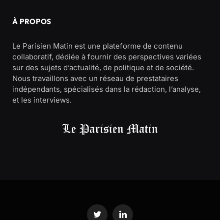
À PROPOS
Le Parisien Matin est une plateforme de contenu
collaboratif, dédiée à fournir des perspectives variées
sur des sujets d’actualité, de politique et de société.
Nous travaillons avec un réseau de prestataires
indépendants, spécialisés dans la rédaction, l’analyse,
et les interviews.
Twitter
LinkedIn